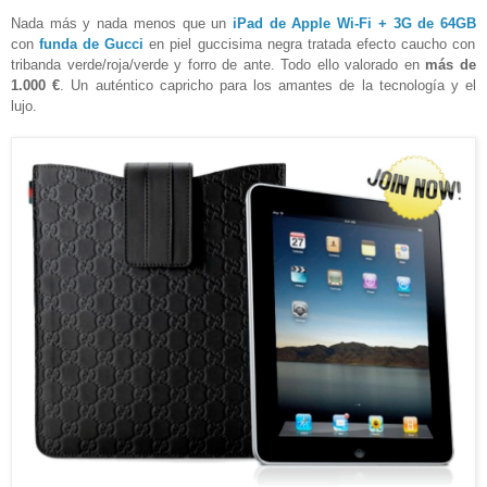
Nada más y nada menos que un
iPad de Apple Wi-Fi + 3G de 64GB
con
funda de Gucci
en piel guccisima negra tratada efecto caucho con
tribanda verde/roja/verde y forro de ante. Todo ello valorado en
más de
1.000 €
. Un auténtico capricho para los amantes de la tecnología y el
lujo.