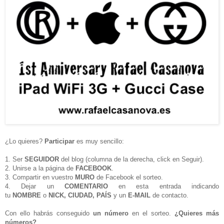
¿Lo quieres?
Participar
es muy sencillo:
1. Ser
SEGUIDOR
del blog (columna de la derecha, click en Seguir).
2. Unirse a la página de
FACEBOOK
.
3. Compartir en vuestro
MURO
de Facebook el sorteo.
4. Dejar un
COMENTARIO
en esta entrada indicando
tu
NOMBRE
o
NICK, CIUDAD, PAÍS
y un
E-MAIL
de contacto.
Con ello habrás conseguido
un número
en el sorteo.
¿Quieres más
números?