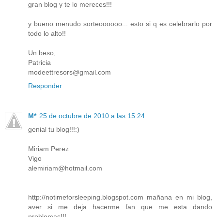
gran blog y te lo mereces!!!
y bueno menudo sorteoooooo... esto si q es celebrarlo por
todo lo alto!!
Un beso,
Patricia
modeettresors@gmail.com
Responder
M*
25 de octubre de 2010 a las 15:24
genial tu blog!!!:)
Miriam Perez
Vigo
alemiriam@hotmail.com
http://notimeforsleeping.blogspot.com mañana en mi blog,
aver si me deja hacerme fan que me esta dando
problemas!!!