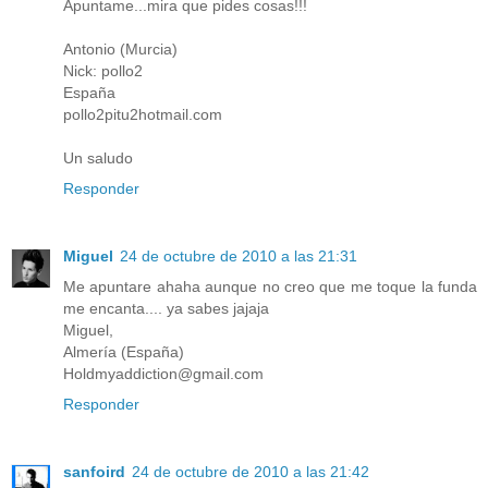
Apuntame...mira que pides cosas!!!
Antonio (Murcia)
Nick: pollo2
España
pollo2pitu2hotmail.com
Un saludo
Responder
Miguel
24 de octubre de 2010 a las 21:31
Me apuntare ahaha aunque no creo que me toque la funda
me encanta.... ya sabes jajaja
Miguel,
Almería (España)
Holdmyaddiction@gmail.com
Responder
sanfoird
24 de octubre de 2010 a las 21:42