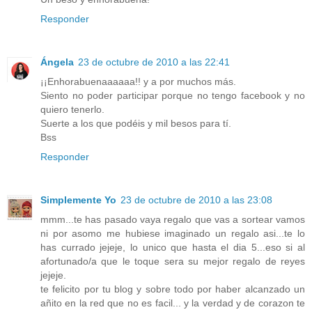
Responder
Ángela
23 de octubre de 2010 a las 22:41
¡¡Enhorabuenaaaaaa!! y a por muchos más.
Siento no poder participar porque no tengo facebook y no
quiero tenerlo.
Suerte a los que podéis y mil besos para tí.
Bss
Responder
Simplemente Yo
23 de octubre de 2010 a las 23:08
mmm...te has pasado vaya regalo que vas a sortear vamos
ni por asomo me hubiese imaginado un regalo asi...te lo
has currado jejeje, lo unico que hasta el dia 5...eso si al
afortunado/a que le toque sera su mejor regalo de reyes
jejeje.
te felicito por tu blog y sobre todo por haber alcanzado un
añito en la red que no es facil... y la verdad y de corazon te