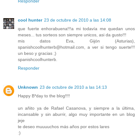
Responder
cool hunter
23 de octubre de 2010 a las 14:08
que fuerte enhorabuena!!!a mi todavía me quedan unos
meses... tus sorteos son siempre unicos, asi da gusto!!!
mis datos Eva, Gijón (Asturias),
spanishcoolhunterb@hotmail.com, a ver si tengo suerte!!!
un beso y gracias ;)
spanishcoolhunterb.
Responder
Unknown
23 de octubre de 2010 a las 14:13
Happy B*day to the blog!!!!
un añito ya de Rafael Casanova, y siempre a la última,
incansable y sin aburrir, algo muy importante en un blog
jeje
te deseo muuuuchos más años por estos lares
:)