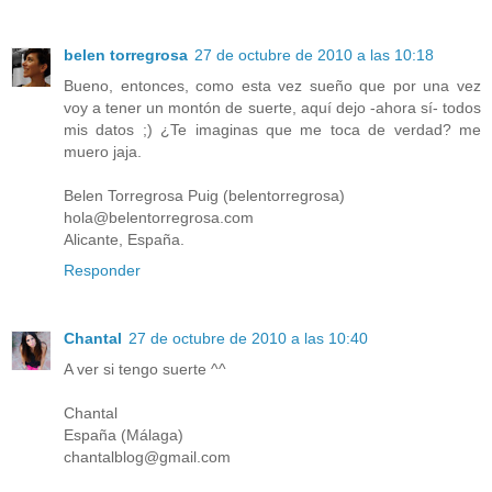
belen torregrosa
27 de octubre de 2010 a las 10:18
Bueno, entonces, como esta vez sueño que por una vez
voy a tener un montón de suerte, aquí dejo -ahora sí- todos
mis datos ;) ¿Te imaginas que me toca de verdad? me
muero jaja.
Belen Torregrosa Puig (belentorregrosa)
hola@belentorregrosa.com
Alicante, España.
Responder
Chantal
27 de octubre de 2010 a las 10:40
A ver si tengo suerte ^^
Chantal
España (Málaga)
chantalblog@gmail.com