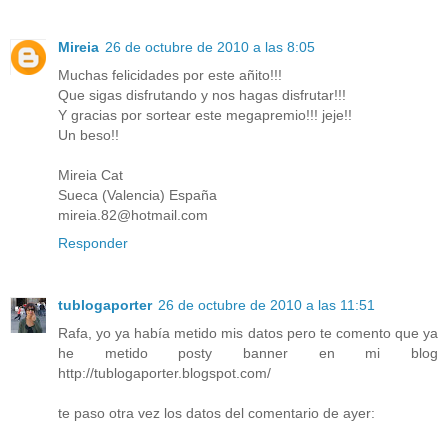
Mireia
26 de octubre de 2010 a las 8:05
Muchas felicidades por este añito!!!
Que sigas disfrutando y nos hagas disfrutar!!!
Y gracias por sortear este megapremio!!! jeje!!
Un beso!!
Mireia Cat
Sueca (Valencia) España
mireia.82@hotmail.com
Responder
tublogaporter
26 de octubre de 2010 a las 11:51
Rafa, yo ya había metido mis datos pero te comento que ya
he metido posty banner en mi blog
http://tublogaporter.blogspot.com/
te paso otra vez los datos del comentario de ayer: