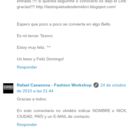
entrada !!!! si quereis seguirme o conocerlo os dejo el Link:
gracias!!!! http://lasinquietudesdemidori.blogspot.com/
Espero que poco a poco se convierta en algo Bello.
Es mi tercer Tesoro.
Estoy muy feliz. ^^
Un beso y Feliz Domingo!
Responder
Rafael Casanova - Fashion Workshop
24 de octubre
de 2010 a las 21:44
Gracias a todos.
En este comentario no olvidéis indicar NOMBRE o NICK,
CIUDAD, PAÍS y un E-MAIL de contacto.
Responder