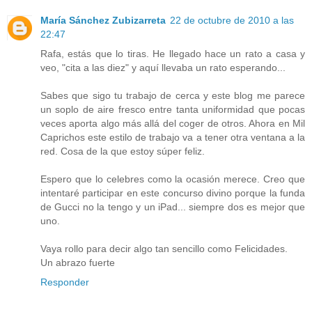
María Sánchez Zubizarreta
22 de octubre de 2010 a las
22:47
Rafa, estás que lo tiras. He llegado hace un rato a casa y
veo, "cita a las diez" y aquí llevaba un rato esperando...
Sabes que sigo tu trabajo de cerca y este blog me parece
un soplo de aire fresco entre tanta uniformidad que pocas
veces aporta algo más allá del coger de otros. Ahora en Mil
Caprichos este estilo de trabajo va a tener otra ventana a la
red. Cosa de la que estoy súper feliz.
Espero que lo celebres como la ocasión merece. Creo que
intentaré participar en este concurso divino porque la funda
de Gucci no la tengo y un iPad... siempre dos es mejor que
uno.
Vaya rollo para decir algo tan sencillo como Felicidades.
Un abrazo fuerte
Responder