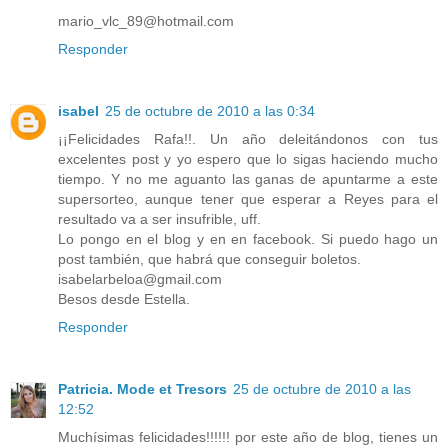
mario_vlc_89@hotmail.com
Responder
isabel
25 de octubre de 2010 a las 0:34
¡¡Felicidades Rafa!!. Un año deleitándonos con tus
excelentes post y yo espero que lo sigas haciendo mucho
tiempo. Y no me aguanto las ganas de apuntarme a este
supersorteo, aunque tener que esperar a Reyes para el
resultado va a ser insufrible, uff.
Lo pongo en el blog y en en facebook. Si puedo hago un
post también, que habrá que conseguir boletos.
isabelarbeloa@gmail.com
Besos desde Estella.
Responder
Patricia. Mode et Tresors
25 de octubre de 2010 a las
12:52
Muchísimas felicidades!!!!!! por este año de blog, tienes un