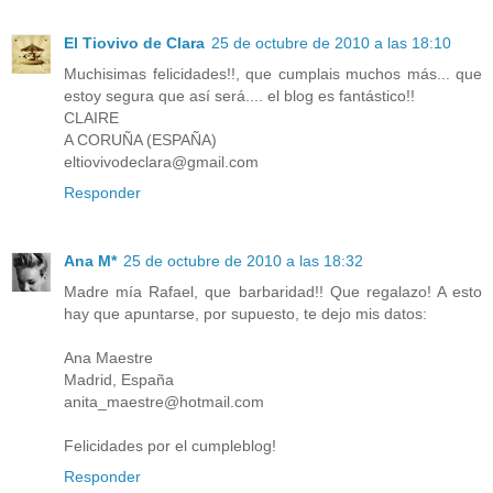
El Tiovivo de Clara
25 de octubre de 2010 a las 18:10
Muchisimas felicidades!!, que cumplais muchos más... que
estoy segura que así será.... el blog es fantástico!!
CLAIRE
A CORUÑA (ESPAÑA)
eltiovivodeclara@gmail.com
Responder
Ana M*
25 de octubre de 2010 a las 18:32
Madre mía Rafael, que barbaridad!! Que regalazo! A esto
hay que apuntarse, por supuesto, te dejo mis datos:
Ana Maestre
Madrid, España
anita_maestre@hotmail.com
Felicidades por el cumpleblog!
Responder