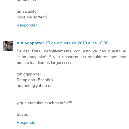
un saludito!
increible sorteo!!
Responder
tublogaporter
25 de octubre de 2010 a las 16:09
Felices Rafa, definitivamente con esto ya has puesto el
listón muy alto!!!!! y a nosotros tus seguidores nos has
puesto los dientes largossssss ...
tublogaporter
Pamplona (España)
ananete@yahoo.es
y que cumplas muchos más!!!!
Besos
Responder