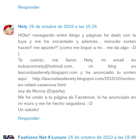
Responder
Nely
26 de octubre de 2010 a las 15:26
HOla!! navegando entre blogs y páginas he dado con la
tuya y me ha encantado y además... menudo sorteo
haces!! me apunto!!! (como me toque a mi... me da algo :-D
)
Te cuento, me llamo Nely, mi email es
todosconnely@hotmail.com, mi blog es
lascositasdenely.blogspot.com y he anunciado tu sorteo
aquí: http://lascositasdenely.blogspot.com/2010/10/sorteo-
en-rafael-casanova.html
soy de Murcia (España).
Me he unido a tu página de Facebook, lo he anunciado en
mi muro y me he hecho seguidora :-D
Un saludo!
Responder
Fashions Not A Luxury
26 de octubre de 2010 a las 18:48