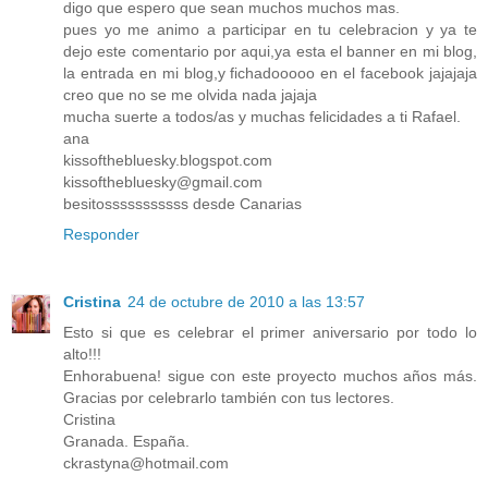
digo que espero que sean muchos muchos mas.
pues yo me animo a participar en tu celebracion y ya te
dejo este comentario por aqui,ya esta el banner en mi blog,
la entrada en mi blog,y fichadooooo en el facebook jajajaja
creo que no se me olvida nada jajaja
mucha suerte a todos/as y muchas felicidades a ti Rafael.
ana
kissofthebluesky.blogspot.com
kissofthebluesky@gmail.com
besitosssssssssss desde Canarias
Responder
Cristina
24 de octubre de 2010 a las 13:57
Esto si que es celebrar el primer aniversario por todo lo
alto!!!
Enhorabuena! sigue con este proyecto muchos años más.
Gracias por celebrarlo también con tus lectores.
Cristina
Granada. España.
ckrastyna@hotmail.com