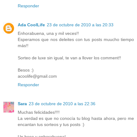
Responder
Ada CoolLife
23 de octubre de 2010 a las 20:33
Enhorabuena, una y mil veces!!
Esperamos que nos deleites con tus posts muucho tiempo
más!!
Sorteo de luxe sin igual, te van a llover los comment!!
Besos :)
acoolife@gmail.com
Responder
Sara
23 de octubre de 2010 a las 22:36
Muchas felicidades!!!!
La verdad es que no conocía tu blog hasta ahora, pero me
encantan tus sorteos y tus posts :)
Un beso y enhorabuena!