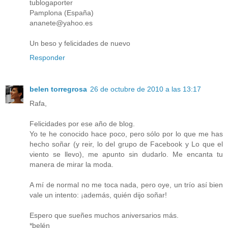
tublogaporter
Pamplona (España)
ananete@yahoo.es
Un beso y felicidades de nuevo
Responder
belen torregrosa
26 de octubre de 2010 a las 13:17
Rafa,
Felicidades por ese año de blog.
Yo te he conocido hace poco, pero sólo por lo que me has
hecho soñar (y reir, lo del grupo de Facebook y Lo que el
viento se llevo), me apunto sin dudarlo. Me encanta tu
manera de mirar la moda.
A mí de normal no me toca nada, pero oye, un trío así bien
vale un intento: ¡además, quién dijo soñar!
Espero que sueñes muchos aniversarios más.
*belén