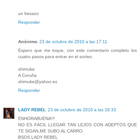
un besazo
Responder
Anónimo
23 de octubre de 2010 a las 17:11
Espero que me toque, con este comentario completo los
cuatro pasos para entrar en el sorteo.
shimuke
A Coruña
shimuke@yahoo.es
Responder
LADY REBEL
23 de octubre de 2010 a las 18:33
ENHORABUENA!!!
NO ES FACIL LLEGAR TAN LEJOS CON ADEPTOS QUE
TE SIGAN,ME SUBO AL CARRO.
BSOS LADY REBEL