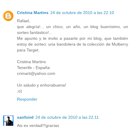
Cristina Martins
24 de octubre de 2010 a las 22:10
Rafael,
que alegría!... un chico, un año, un blog buenísimo, un
sorteo fantástico!...
Me apunto y te invito a pasarte por mi blog, que también
estoy de sorteo: una bandolera de la colección de Mulberry
para Target.
Cristina Martins
Tenerife - España
crimarti@yahoo.com
Un saludo y enhorabuena!
;o)
Responder
sanfoird
24 de octubre de 2010 a las 22:11
Ais es verdad!!!gracias