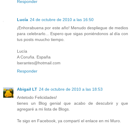
Responder
Lucía
24 de octubre de 2010 a las 16:50
¡Enhorabuena por este año! Menudo despliegue de medios
para celebrarlo... Espero que sigas poniéndonos al día con
tus posts muucho tiempo.
Lucía
A Coruña. España
lserantes@hotmail.com
Responder
Abigail LT
24 de octubre de 2010 a las 18:53
Antetodo Felicidades!
tienes un Blog genial que acabo de descubrir y que
agregaré a mi lista de Blogs.
Te sigo en Facebook, ya compartí el enlace en mi Muro.