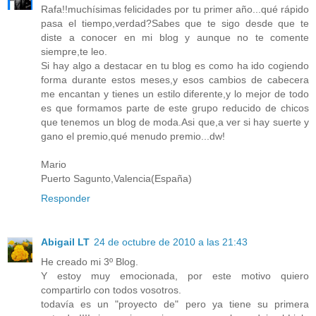
Rafa!!muchísimas felicidades por tu primer año...qué rápido
pasa el tiempo,verdad?Sabes que te sigo desde que te
diste a conocer en mi blog y aunque no te comente
siempre,te leo.
Si hay algo a destacar en tu blog es como ha ido cogiendo
forma durante estos meses,y esos cambios de cabecera
me encantan y tienes un estilo diferente,y lo mejor de todo
es que formamos parte de este grupo reducido de chicos
que tenemos un blog de moda.Asi que,a ver si hay suerte y
gano el premio,qué menudo premio...dw!
Mario
Puerto Sagunto,Valencia(España)
Responder
Abigail LT
24 de octubre de 2010 a las 21:43
He creado mi 3º Blog.
Y estoy muy emocionada, por este motivo quiero
compartirlo con todos vosotros.
todavía es un "proyecto de" pero ya tiene su primera