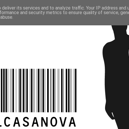
deliver its services and to analyze traffic. Your IP address and
formance and security metrics to ensure quality of service, ge
 abuse.