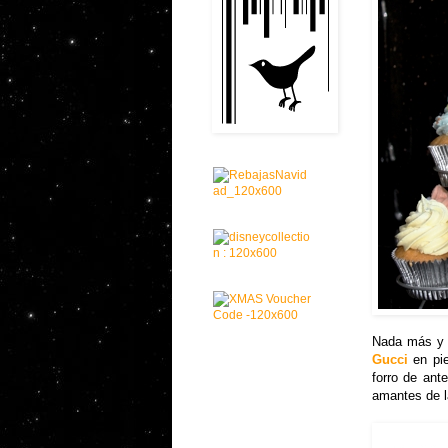
Nada más y
Gucci
en pi
forro de ant
amantes de la