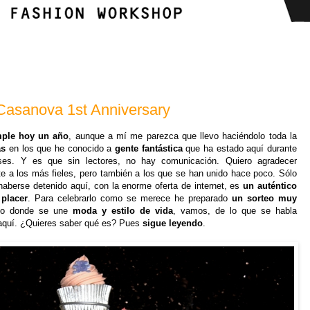
Casanova 1st Anniversary
mple hoy un año
, aunque a mí me parezca que llevo haciéndolo toda la
as
en los que he conocido a
gente fantástica
que ha estado aquí durante
s. Y es que sin lectores, no hay comunicación. Quiero agradecer
e a los más fieles, pero también a los que se han unido hace poco. Sólo
haberse detenido aquí, con la enorme oferta de internet, es
un auténtico
placer
. Para celebrarlo como se merece he preparado
un sorteo muy
no donde se une
moda y estilo de vida
, vamos, de lo que se habla
aquí. ¿Quieres saber qué es? Pues
sigue leyendo
.