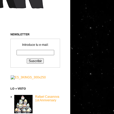
NEWSLETTER
Introduce tu e-mail:
LO + VISTO
Rafael Casanova
1st Anniversary