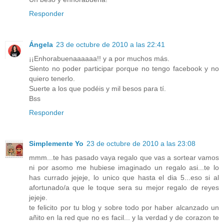
Responder
Ángela
23 de octubre de 2010 a las 22:41
¡¡Enhorabuenaaaaaa!! y a por muchos más.
Siento no poder participar porque no tengo facebook y no
quiero tenerlo.
Suerte a los que podéis y mil besos para tí.
Bss
Responder
Simplemente Yo
23 de octubre de 2010 a las 23:08
mmm...te has pasado vaya regalo que vas a sortear vamos
ni por asomo me hubiese imaginado un regalo asi...te lo
has currado jejeje, lo unico que hasta el dia 5...eso si al
afortunado/a que le toque sera su mejor regalo de reyes
jejeje.
te felicito por tu blog y sobre todo por haber alcanzado un
añito en la red que no es facil... y la verdad y de corazon te