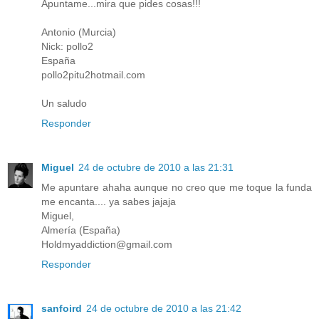
Apuntame...mira que pides cosas!!!
Antonio (Murcia)
Nick: pollo2
España
pollo2pitu2hotmail.com
Un saludo
Responder
Miguel
24 de octubre de 2010 a las 21:31
Me apuntare ahaha aunque no creo que me toque la funda
me encanta.... ya sabes jajaja
Miguel,
Almería (España)
Holdmyaddiction@gmail.com
Responder
sanfoird
24 de octubre de 2010 a las 21:42