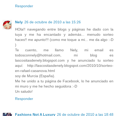
Responder
Nely
26 de octubre de 2010 a las 15:26
HOla!! navegando entre blogs y páginas he dado con la
tuya y me ha encantado y además... menudo sorteo
haces!! me apunto!!! (como me toque a mi... me da algo :-D
)
Te cuento, me llamo Nely, mi email es
todosconnely@hotmail.com, mi blog es
lascositasdenely.blogspot.com y he anunciado tu sorteo
aquí: http://lascositasdenely.blogspot.com/2010/10/sorteo-
en-rafael-casanova.html
soy de Murcia (España).
Me he unido a tu página de Facebook, lo he anunciado en
mi muro y me he hecho seguidora :-D
Un saludo!
Responder
Fashions Not A Luxury
26 de octubre de 2010 a las 18:48