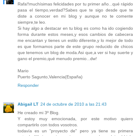
Rafa!!muchísimas felicidades por tu primer año...qué rápido
pasa el tiempo,verdad?Sabes que te sigo desde que te
diste a conocer en mi blog y aunque no te comente
siempre,te leo.
Si hay algo a destacar en tu blog es como ha ido cogiendo
forma durante estos meses,y esos cambios de cabecera
me encantan y tienes un estilo diferente,y lo mejor de todo
es que formamos parte de este grupo reducido de chicos
que tenemos un blog de moda.Asi que,a ver si hay suerte y
gano el premio,qué menudo premio...dw!
Mario
Puerto Sagunto,Valencia(España)
Responder
Abigail LT
24 de octubre de 2010 a las 21:43
He creado mi 3º Blog.
Y estoy muy emocionada, por este motivo quiero
compartirlo con todos vosotros.
todavía es un "proyecto de" pero ya tiene su primera