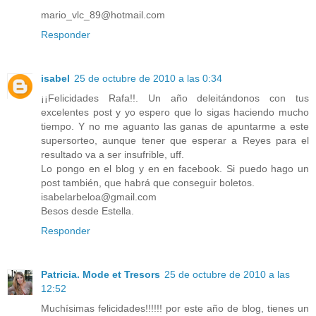
mario_vlc_89@hotmail.com
Responder
isabel
25 de octubre de 2010 a las 0:34
¡¡Felicidades Rafa!!. Un año deleitándonos con tus
excelentes post y yo espero que lo sigas haciendo mucho
tiempo. Y no me aguanto las ganas de apuntarme a este
supersorteo, aunque tener que esperar a Reyes para el
resultado va a ser insufrible, uff.
Lo pongo en el blog y en en facebook. Si puedo hago un
post también, que habrá que conseguir boletos.
isabelarbeloa@gmail.com
Besos desde Estella.
Responder
Patricia. Mode et Tresors
25 de octubre de 2010 a las
12:52
Muchísimas felicidades!!!!!! por este año de blog, tienes un