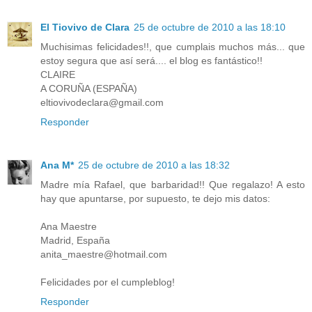
El Tiovivo de Clara
25 de octubre de 2010 a las 18:10
Muchisimas felicidades!!, que cumplais muchos más... que
estoy segura que así será.... el blog es fantástico!!
CLAIRE
A CORUÑA (ESPAÑA)
eltiovivodeclara@gmail.com
Responder
Ana M*
25 de octubre de 2010 a las 18:32
Madre mía Rafael, que barbaridad!! Que regalazo! A esto
hay que apuntarse, por supuesto, te dejo mis datos:
Ana Maestre
Madrid, España
anita_maestre@hotmail.com
Felicidades por el cumpleblog!
Responder