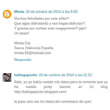
Mireia
26 de octubre de 2010 a las 8:05
Muchas felicidades por este añito!!!
Que sigas disfrutando y nos hagas disfrutar!!!
Y gracias por sortear este megapremio!!! jeje!!
Un beso!!
Mireia Cat
Sueca (Valencia) España
mireia.82@hotmail.com
Responder
tublogaporter
26 de octubre de 2010 a las 11:51
Rafa, yo ya había metido mis datos pero te comento que ya
he metido posty banner en mi blog
http://tublogaporter.blogspot.com/
te paso otra vez los datos del comentario de ayer: