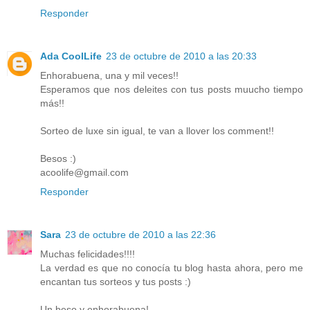
Responder
Ada CoolLife
23 de octubre de 2010 a las 20:33
Enhorabuena, una y mil veces!!
Esperamos que nos deleites con tus posts muucho tiempo
más!!
Sorteo de luxe sin igual, te van a llover los comment!!
Besos :)
acoolife@gmail.com
Responder
Sara
23 de octubre de 2010 a las 22:36
Muchas felicidades!!!!
La verdad es que no conocía tu blog hasta ahora, pero me
encantan tus sorteos y tus posts :)
Un beso y enhorabuena!