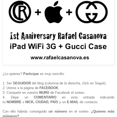
¿Lo quieres?
Participar
es muy sencillo:
1. Ser
SEGUIDOR
del blog (columna de la derecha, click en Seguir).
2. Unirse a la página de
FACEBOOK
.
3. Compartir en vuestro
MURO
de Facebook el sorteo.
4. Dejar un
COMENTARIO
en esta entrada indicando
tu
NOMBRE
o
NICK, CIUDAD, PAÍS
y un
E-MAIL
de contacto.
Con ello habrás conseguido
un número
en el sorteo.
¿Quieres más
números?