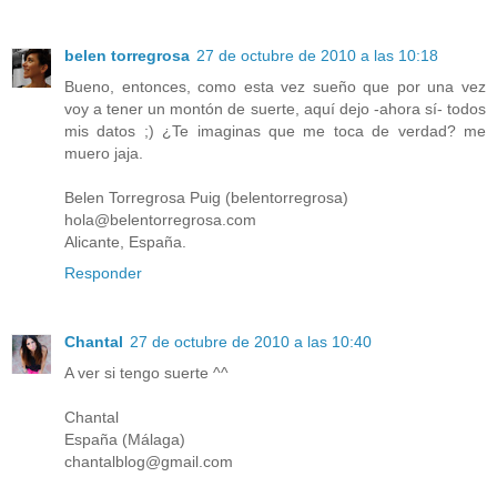
belen torregrosa
27 de octubre de 2010 a las 10:18
Bueno, entonces, como esta vez sueño que por una vez
voy a tener un montón de suerte, aquí dejo -ahora sí- todos
mis datos ;) ¿Te imaginas que me toca de verdad? me
muero jaja.
Belen Torregrosa Puig (belentorregrosa)
hola@belentorregrosa.com
Alicante, España.
Responder
Chantal
27 de octubre de 2010 a las 10:40
A ver si tengo suerte ^^
Chantal
España (Málaga)
chantalblog@gmail.com