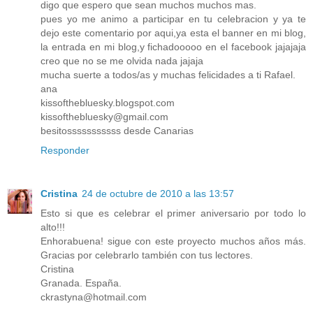
digo que espero que sean muchos muchos mas.
pues yo me animo a participar en tu celebracion y ya te
dejo este comentario por aqui,ya esta el banner en mi blog,
la entrada en mi blog,y fichadooooo en el facebook jajajaja
creo que no se me olvida nada jajaja
mucha suerte a todos/as y muchas felicidades a ti Rafael.
ana
kissofthebluesky.blogspot.com
kissofthebluesky@gmail.com
besitosssssssssss desde Canarias
Responder
Cristina
24 de octubre de 2010 a las 13:57
Esto si que es celebrar el primer aniversario por todo lo
alto!!!
Enhorabuena! sigue con este proyecto muchos años más.
Gracias por celebrarlo también con tus lectores.
Cristina
Granada. España.
ckrastyna@hotmail.com