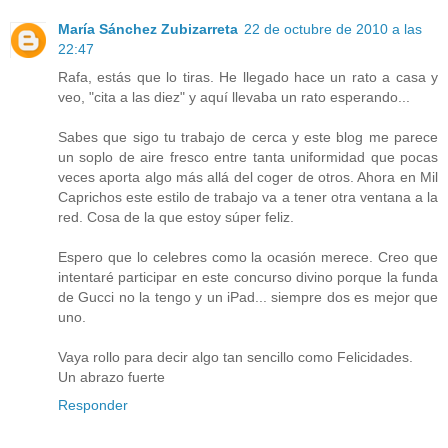
María Sánchez Zubizarreta
22 de octubre de 2010 a las
22:47
Rafa, estás que lo tiras. He llegado hace un rato a casa y
veo, "cita a las diez" y aquí llevaba un rato esperando...
Sabes que sigo tu trabajo de cerca y este blog me parece
un soplo de aire fresco entre tanta uniformidad que pocas
veces aporta algo más allá del coger de otros. Ahora en Mil
Caprichos este estilo de trabajo va a tener otra ventana a la
red. Cosa de la que estoy súper feliz.
Espero que lo celebres como la ocasión merece. Creo que
intentaré participar en este concurso divino porque la funda
de Gucci no la tengo y un iPad... siempre dos es mejor que
uno.
Vaya rollo para decir algo tan sencillo como Felicidades.
Un abrazo fuerte
Responder