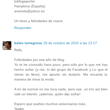
tublogaporter
Pamplona (España)
ananete@yahoo.es
Un beso y felicidades de nuevo
Responder
belen torregrosa
26 de octubre de 2010 a las 13:17
Rafa,
Felicidades por ese año de blog.
Yo te he conocido hace poco, pero sólo por lo que me has
hecho soñar (y reir, lo del grupo de Facebook y Lo que el
viento se llevo), me apunto sin dudarlo. Me encanta tu
manera de mirar la moda.
A mí de normal no me toca nada, pero oye, un trío así bien
vale un intento: ¡además, quién dijo soñar!
Espero que sueñes muchos aniversarios más.
*belén