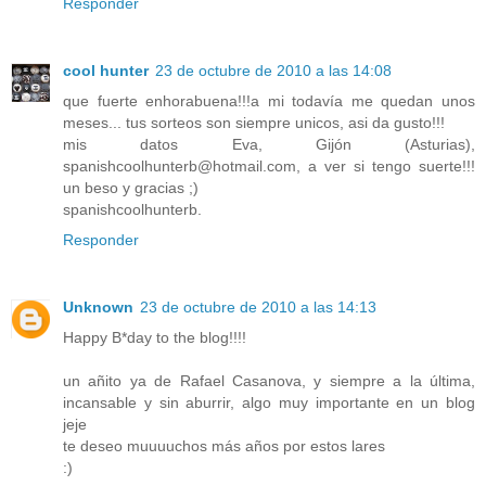
Responder
cool hunter
23 de octubre de 2010 a las 14:08
que fuerte enhorabuena!!!a mi todavía me quedan unos
meses... tus sorteos son siempre unicos, asi da gusto!!!
mis datos Eva, Gijón (Asturias),
spanishcoolhunterb@hotmail.com, a ver si tengo suerte!!!
un beso y gracias ;)
spanishcoolhunterb.
Responder
Unknown
23 de octubre de 2010 a las 14:13
Happy B*day to the blog!!!!
un añito ya de Rafael Casanova, y siempre a la última,
incansable y sin aburrir, algo muy importante en un blog
jeje
te deseo muuuuchos más años por estos lares
:)