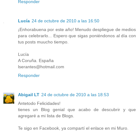
Responder
Lucía
24 de octubre de 2010 a las 16:50
¡Enhorabuena por este año! Menudo despliegue de medios
para celebrarlo... Espero que sigas poniéndonos al día con
tus posts muucho tiempo.
Lucía
A Coruña. España
lserantes@hotmail.com
Responder
Abigail LT
24 de octubre de 2010 a las 18:53
Antetodo Felicidades!
tienes un Blog genial que acabo de descubrir y que
agregaré a mi lista de Blogs.
Te sigo en Facebook, ya compartí el enlace en mi Muro.