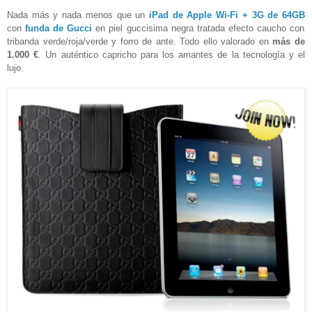
Nada más y nada menos que un
iPad de Apple Wi-Fi + 3G de 64GB
con
funda de Gucci
en piel guccisima negra tratada efecto caucho con
tribanda verde/roja/verde y forro de ante. Todo ello valorado en
más de
1.000 €
. Un auténtico capricho para los amantes de la tecnología y el
lujo.