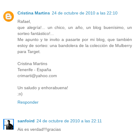
Cristina Martins
24 de octubre de 2010 a las 22:10
Rafael,
que alegría!... un chico, un año, un blog buenísimo, un
sorteo fantástico!...
Me apunto y te invito a pasarte por mi blog, que también
estoy de sorteo: una bandolera de la colección de Mulberry
para Target.
Cristina Martins
Tenerife - España
crimarti@yahoo.com
Un saludo y enhorabuena!
;o)
Responder
sanfoird
24 de octubre de 2010 a las 22:11
Ais es verdad!!!gracias