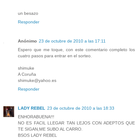
un besazo
Responder
Anónimo
23 de octubre de 2010 a las 17:11
Espero que me toque, con este comentario completo los
cuatro pasos para entrar en el sorteo.
shimuke
A Coruña
shimuke@yahoo.es
Responder
LADY REBEL
23 de octubre de 2010 a las 18:33
ENHORABUENA!!!
NO ES FACIL LLEGAR TAN LEJOS CON ADEPTOS QUE
TE SIGAN,ME SUBO AL CARRO.
BSOS LADY REBEL