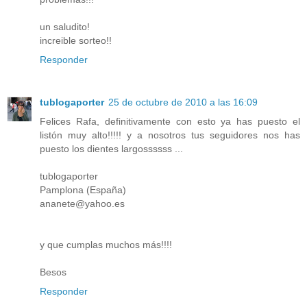
un saludito!
increible sorteo!!
Responder
tublogaporter
25 de octubre de 2010 a las 16:09
Felices Rafa, definitivamente con esto ya has puesto el
listón muy alto!!!!! y a nosotros tus seguidores nos has
puesto los dientes largossssss ...
tublogaporter
Pamplona (España)
ananete@yahoo.es
y que cumplas muchos más!!!!
Besos
Responder