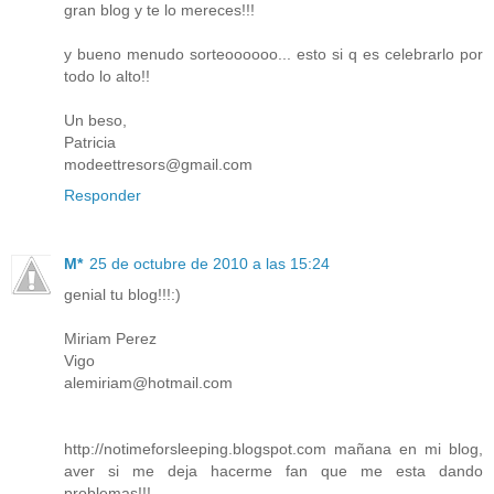
gran blog y te lo mereces!!!
y bueno menudo sorteoooooo... esto si q es celebrarlo por
todo lo alto!!
Un beso,
Patricia
modeettresors@gmail.com
Responder
M*
25 de octubre de 2010 a las 15:24
genial tu blog!!!:)
Miriam Perez
Vigo
alemiriam@hotmail.com
http://notimeforsleeping.blogspot.com mañana en mi blog,
aver si me deja hacerme fan que me esta dando
problemas!!!