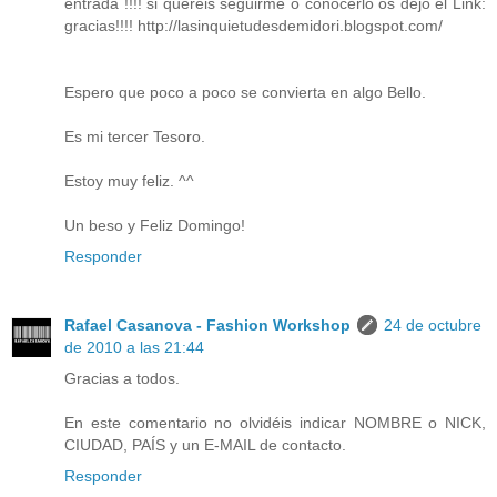
entrada !!!! si quereis seguirme o conocerlo os dejo el Link:
gracias!!!! http://lasinquietudesdemidori.blogspot.com/
Espero que poco a poco se convierta en algo Bello.
Es mi tercer Tesoro.
Estoy muy feliz. ^^
Un beso y Feliz Domingo!
Responder
Rafael Casanova - Fashion Workshop
24 de octubre
de 2010 a las 21:44
Gracias a todos.
En este comentario no olvidéis indicar NOMBRE o NICK,
CIUDAD, PAÍS y un E-MAIL de contacto.
Responder