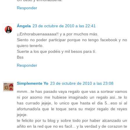
Responder
Ángela
23 de octubre de 2010 a las 22:41
¡¡Enhorabuenaaaaaa!! y a por muchos más.
Siento no poder participar porque no tengo facebook y no
quiero tenerlo.
Suerte a los que podéis y mil besos para tí.
Bss
Responder
Simplemente Yo
23 de octubre de 2010 a las 23:08
mmm...te has pasado vaya regalo que vas a sortear vamos
ni por asomo me hubiese imaginado un regalo asi...te lo
has currado jejeje, lo unico que hasta el dia 5...eso si al
afortunado/a que le toque sera su mejor regalo de reyes
jejeje.
te felicito por tu blog y sobre todo por haber alcanzado un
añito en la red que no es facil... y la verdad y de corazon te