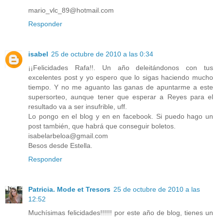
mario_vlc_89@hotmail.com
Responder
isabel
25 de octubre de 2010 a las 0:34
¡¡Felicidades Rafa!!. Un año deleitándonos con tus
excelentes post y yo espero que lo sigas haciendo mucho
tiempo. Y no me aguanto las ganas de apuntarme a este
supersorteo, aunque tener que esperar a Reyes para el
resultado va a ser insufrible, uff.
Lo pongo en el blog y en en facebook. Si puedo hago un
post también, que habrá que conseguir boletos.
isabelarbeloa@gmail.com
Besos desde Estella.
Responder
Patricia. Mode et Tresors
25 de octubre de 2010 a las
12:52
Muchísimas felicidades!!!!!! por este año de blog, tienes un