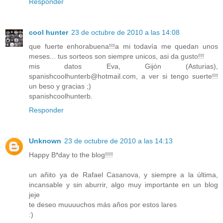
Responder
cool hunter
23 de octubre de 2010 a las 14:08
que fuerte enhorabuena!!!a mi todavía me quedan unos
meses... tus sorteos son siempre unicos, asi da gusto!!!
mis datos Eva, Gijón (Asturias),
spanishcoolhunterb@hotmail.com, a ver si tengo suerte!!!
un beso y gracias ;)
spanishcoolhunterb.
Responder
Unknown
23 de octubre de 2010 a las 14:13
Happy B*day to the blog!!!!
un añito ya de Rafael Casanova, y siempre a la última,
incansable y sin aburrir, algo muy importante en un blog
jeje
te deseo muuuuchos más años por estos lares
:)