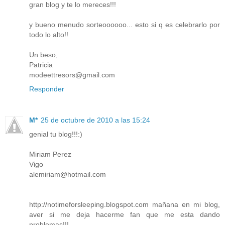
gran blog y te lo mereces!!!
y bueno menudo sorteoooooo... esto si q es celebrarlo por
todo lo alto!!
Un beso,
Patricia
modeettresors@gmail.com
Responder
M*
25 de octubre de 2010 a las 15:24
genial tu blog!!!:)
Miriam Perez
Vigo
alemiriam@hotmail.com
http://notimeforsleeping.blogspot.com mañana en mi blog,
aver si me deja hacerme fan que me esta dando
problemas!!!