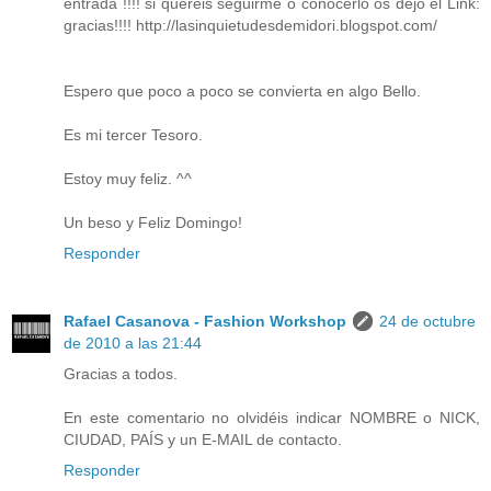
entrada !!!! si quereis seguirme o conocerlo os dejo el Link:
gracias!!!! http://lasinquietudesdemidori.blogspot.com/
Espero que poco a poco se convierta en algo Bello.
Es mi tercer Tesoro.
Estoy muy feliz. ^^
Un beso y Feliz Domingo!
Responder
Rafael Casanova - Fashion Workshop
24 de octubre
de 2010 a las 21:44
Gracias a todos.
En este comentario no olvidéis indicar NOMBRE o NICK,
CIUDAD, PAÍS y un E-MAIL de contacto.
Responder