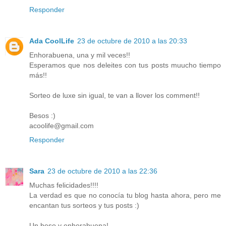
Responder
Ada CoolLife
23 de octubre de 2010 a las 20:33
Enhorabuena, una y mil veces!!
Esperamos que nos deleites con tus posts muucho tiempo
más!!
Sorteo de luxe sin igual, te van a llover los comment!!
Besos :)
acoolife@gmail.com
Responder
Sara
23 de octubre de 2010 a las 22:36
Muchas felicidades!!!!
La verdad es que no conocía tu blog hasta ahora, pero me
encantan tus sorteos y tus posts :)
Un beso y enhorabuena!