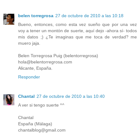
belen torregrosa
27 de octubre de 2010 a las 10:18
Bueno, entonces, como esta vez sueño que por una vez
voy a tener un montón de suerte, aquí dejo -ahora sí- todos
mis datos ;) ¿Te imaginas que me toca de verdad? me
muero jaja.
Belen Torregrosa Puig (belentorregrosa)
hola@belentorregrosa.com
Alicante, España.
Responder
Chantal
27 de octubre de 2010 a las 10:40
A ver si tengo suerte ^^
Chantal
España (Málaga)
chantalblog@gmail.com