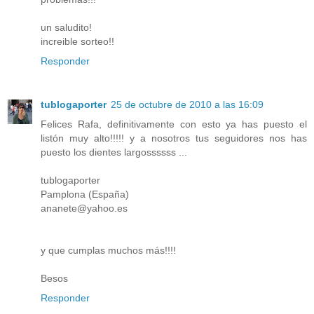
un saludito!
increible sorteo!!
Responder
tublogaporter
25 de octubre de 2010 a las 16:09
Felices Rafa, definitivamente con esto ya has puesto el
listón muy alto!!!!! y a nosotros tus seguidores nos has
puesto los dientes largossssss ...
tublogaporter
Pamplona (España)
ananete@yahoo.es
y que cumplas muchos más!!!!
Besos
Responder