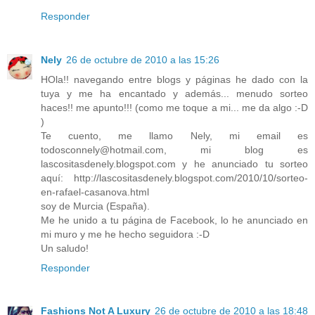
Responder
Nely
26 de octubre de 2010 a las 15:26
HOla!! navegando entre blogs y páginas he dado con la
tuya y me ha encantado y además... menudo sorteo
haces!! me apunto!!! (como me toque a mi... me da algo :-D
)
Te cuento, me llamo Nely, mi email es
todosconnely@hotmail.com, mi blog es
lascositasdenely.blogspot.com y he anunciado tu sorteo
aquí: http://lascositasdenely.blogspot.com/2010/10/sorteo-
en-rafael-casanova.html
soy de Murcia (España).
Me he unido a tu página de Facebook, lo he anunciado en
mi muro y me he hecho seguidora :-D
Un saludo!
Responder
Fashions Not A Luxury
26 de octubre de 2010 a las 18:48