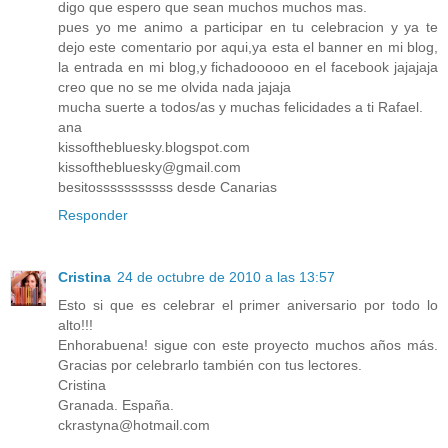
digo que espero que sean muchos muchos mas.
pues yo me animo a participar en tu celebracion y ya te
dejo este comentario por aqui,ya esta el banner en mi blog,
la entrada en mi blog,y fichadooooo en el facebook jajajaja
creo que no se me olvida nada jajaja
mucha suerte a todos/as y muchas felicidades a ti Rafael.
ana
kissofthebluesky.blogspot.com
kissofthebluesky@gmail.com
besitosssssssssss desde Canarias
Responder
Cristina
24 de octubre de 2010 a las 13:57
Esto si que es celebrar el primer aniversario por todo lo
alto!!!
Enhorabuena! sigue con este proyecto muchos años más.
Gracias por celebrarlo también con tus lectores.
Cristina
Granada. España.
ckrastyna@hotmail.com