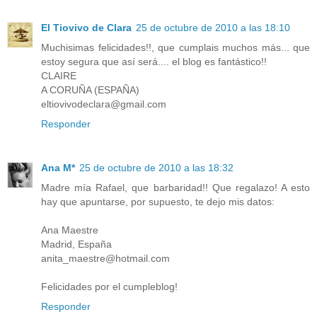
El Tiovivo de Clara
25 de octubre de 2010 a las 18:10
Muchisimas felicidades!!, que cumplais muchos más... que
estoy segura que así será.... el blog es fantástico!!
CLAIRE
A CORUÑA (ESPAÑA)
eltiovivodeclara@gmail.com
Responder
Ana M*
25 de octubre de 2010 a las 18:32
Madre mía Rafael, que barbaridad!! Que regalazo! A esto
hay que apuntarse, por supuesto, te dejo mis datos:
Ana Maestre
Madrid, España
anita_maestre@hotmail.com
Felicidades por el cumpleblog!
Responder