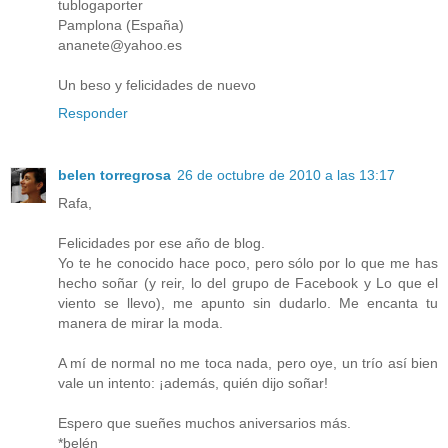
tublogaporter
Pamplona (España)
ananete@yahoo.es
Un beso y felicidades de nuevo
Responder
belen torregrosa
26 de octubre de 2010 a las 13:17
Rafa,
Felicidades por ese año de blog.
Yo te he conocido hace poco, pero sólo por lo que me has
hecho soñar (y reir, lo del grupo de Facebook y Lo que el
viento se llevo), me apunto sin dudarlo. Me encanta tu
manera de mirar la moda.
A mí de normal no me toca nada, pero oye, un trío así bien
vale un intento: ¡además, quién dijo soñar!
Espero que sueñes muchos aniversarios más.
*belén