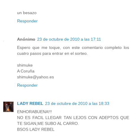
un besazo
Responder
Anónimo
23 de octubre de 2010 a las 17:11
Espero que me toque, con este comentario completo los
cuatro pasos para entrar en el sorteo.
shimuke
A Coruña
shimuke@yahoo.es
Responder
LADY REBEL
23 de octubre de 2010 a las 18:33
ENHORABUENA!!!
NO ES FACIL LLEGAR TAN LEJOS CON ADEPTOS QUE
TE SIGAN,ME SUBO AL CARRO.
BSOS LADY REBEL