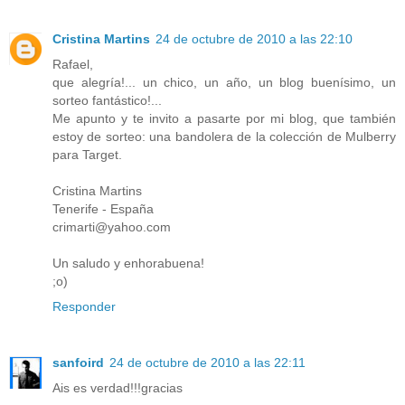
Cristina Martins
24 de octubre de 2010 a las 22:10
Rafael,
que alegría!... un chico, un año, un blog buenísimo, un
sorteo fantástico!...
Me apunto y te invito a pasarte por mi blog, que también
estoy de sorteo: una bandolera de la colección de Mulberry
para Target.
Cristina Martins
Tenerife - España
crimarti@yahoo.com
Un saludo y enhorabuena!
;o)
Responder
sanfoird
24 de octubre de 2010 a las 22:11
Ais es verdad!!!gracias