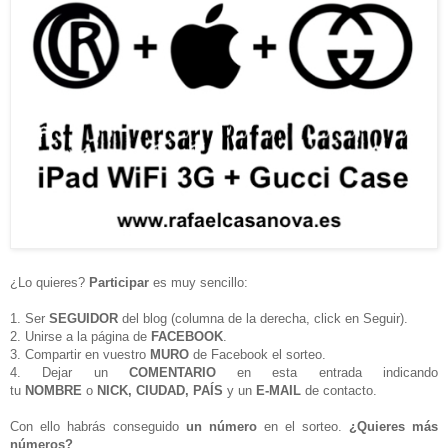
¿Lo quieres?
Participar
es muy sencillo:
1. Ser
SEGUIDOR
del blog (columna de la derecha, click en Seguir).
2. Unirse a la página de
FACEBOOK
.
3. Compartir en vuestro
MURO
de Facebook el sorteo.
4. Dejar un
COMENTARIO
en esta entrada indicando
tu
NOMBRE
o
NICK, CIUDAD, PAÍS
y un
E-MAIL
de contacto.
Con ello habrás conseguido
un número
en el sorteo.
¿Quieres más
números?