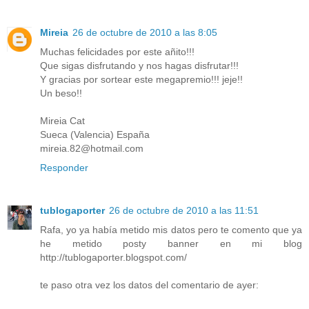
Mireia
26 de octubre de 2010 a las 8:05
Muchas felicidades por este añito!!!
Que sigas disfrutando y nos hagas disfrutar!!!
Y gracias por sortear este megapremio!!! jeje!!
Un beso!!
Mireia Cat
Sueca (Valencia) España
mireia.82@hotmail.com
Responder
tublogaporter
26 de octubre de 2010 a las 11:51
Rafa, yo ya había metido mis datos pero te comento que ya
he metido posty banner en mi blog
http://tublogaporter.blogspot.com/
te paso otra vez los datos del comentario de ayer: