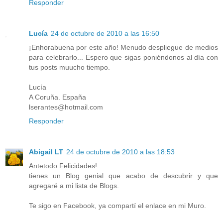
Responder
Lucía
24 de octubre de 2010 a las 16:50
¡Enhorabuena por este año! Menudo despliegue de medios
para celebrarlo... Espero que sigas poniéndonos al día con
tus posts muucho tiempo.
Lucía
A Coruña. España
lserantes@hotmail.com
Responder
Abigail LT
24 de octubre de 2010 a las 18:53
Antetodo Felicidades!
tienes un Blog genial que acabo de descubrir y que
agregaré a mi lista de Blogs.
Te sigo en Facebook, ya compartí el enlace en mi Muro.