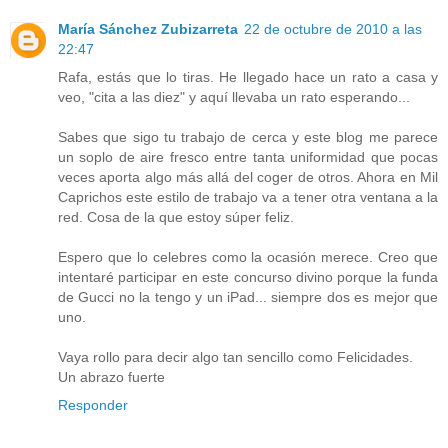
María Sánchez Zubizarreta
22 de octubre de 2010 a las
22:47
Rafa, estás que lo tiras. He llegado hace un rato a casa y
veo, "cita a las diez" y aquí llevaba un rato esperando...
Sabes que sigo tu trabajo de cerca y este blog me parece
un soplo de aire fresco entre tanta uniformidad que pocas
veces aporta algo más allá del coger de otros. Ahora en Mil
Caprichos este estilo de trabajo va a tener otra ventana a la
red. Cosa de la que estoy súper feliz.
Espero que lo celebres como la ocasión merece. Creo que
intentaré participar en este concurso divino porque la funda
de Gucci no la tengo y un iPad... siempre dos es mejor que
uno.
Vaya rollo para decir algo tan sencillo como Felicidades.
Un abrazo fuerte
Responder