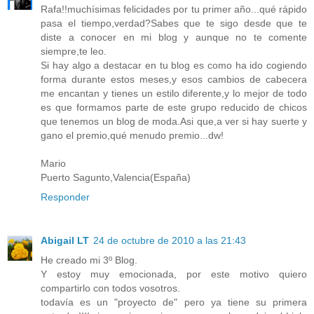
Rafa!!muchísimas felicidades por tu primer año...qué rápido
pasa el tiempo,verdad?Sabes que te sigo desde que te
diste a conocer en mi blog y aunque no te comente
siempre,te leo.
Si hay algo a destacar en tu blog es como ha ido cogiendo
forma durante estos meses,y esos cambios de cabecera
me encantan y tienes un estilo diferente,y lo mejor de todo
es que formamos parte de este grupo reducido de chicos
que tenemos un blog de moda.Asi que,a ver si hay suerte y
gano el premio,qué menudo premio...dw!
Mario
Puerto Sagunto,Valencia(España)
Responder
Abigail LT
24 de octubre de 2010 a las 21:43
He creado mi 3º Blog.
Y estoy muy emocionada, por este motivo quiero
compartirlo con todos vosotros.
todavía es un "proyecto de" pero ya tiene su primera