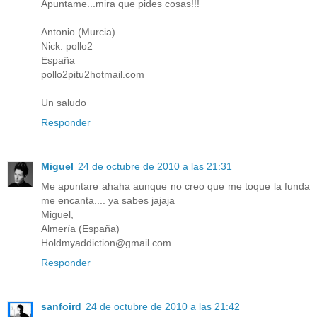
Apuntame...mira que pides cosas!!!
Antonio (Murcia)
Nick: pollo2
España
pollo2pitu2hotmail.com
Un saludo
Responder
Miguel
24 de octubre de 2010 a las 21:31
Me apuntare ahaha aunque no creo que me toque la funda
me encanta.... ya sabes jajaja
Miguel,
Almería (España)
Holdmyaddiction@gmail.com
Responder
sanfoird
24 de octubre de 2010 a las 21:42