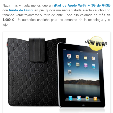
Nada más y nada menos que un
iPad de Apple Wi-Fi + 3G de 64GB
con
funda de Gucci
en piel guccisima negra tratada efecto caucho con
tribanda verde/roja/verde y forro de ante. Todo ello valorado en
más de
1.000 €
. Un auténtico capricho para los amantes de la tecnología y el
lujo.