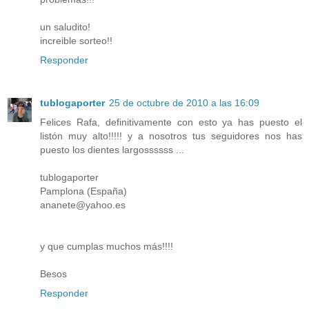
un saludito!
increible sorteo!!
Responder
tublogaporter
25 de octubre de 2010 a las 16:09
Felices Rafa, definitivamente con esto ya has puesto el
listón muy alto!!!!! y a nosotros tus seguidores nos has
puesto los dientes largossssss ...
tublogaporter
Pamplona (España)
ananete@yahoo.es
y que cumplas muchos más!!!!
Besos
Responder