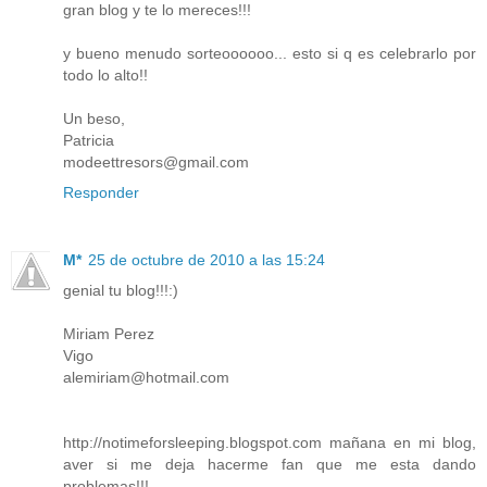
gran blog y te lo mereces!!!
y bueno menudo sorteoooooo... esto si q es celebrarlo por
todo lo alto!!
Un beso,
Patricia
modeettresors@gmail.com
Responder
M*
25 de octubre de 2010 a las 15:24
genial tu blog!!!:)
Miriam Perez
Vigo
alemiriam@hotmail.com
http://notimeforsleeping.blogspot.com mañana en mi blog,
aver si me deja hacerme fan que me esta dando
problemas!!!