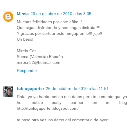
Mireia
26 de octubre de 2010 a las 8:05
Muchas felicidades por este añito!!!
Que sigas disfrutando y nos hagas disfrutar!!!
Y gracias por sortear este megapremio!!! jeje!!
Un beso!!
Mireia Cat
Sueca (Valencia) España
mireia.82@hotmail.com
Responder
tublogaporter
26 de octubre de 2010 a las 11:51
Rafa, yo ya había metido mis datos pero te comento que ya
he metido posty banner en mi blog
http://tublogaporter.blogspot.com/
te paso otra vez los datos del comentario de ayer: