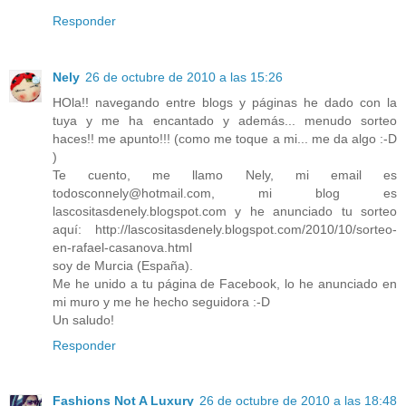
Responder
Nely
26 de octubre de 2010 a las 15:26
HOla!! navegando entre blogs y páginas he dado con la
tuya y me ha encantado y además... menudo sorteo
haces!! me apunto!!! (como me toque a mi... me da algo :-D
)
Te cuento, me llamo Nely, mi email es
todosconnely@hotmail.com, mi blog es
lascositasdenely.blogspot.com y he anunciado tu sorteo
aquí: http://lascositasdenely.blogspot.com/2010/10/sorteo-
en-rafael-casanova.html
soy de Murcia (España).
Me he unido a tu página de Facebook, lo he anunciado en
mi muro y me he hecho seguidora :-D
Un saludo!
Responder
Fashions Not A Luxury
26 de octubre de 2010 a las 18:48