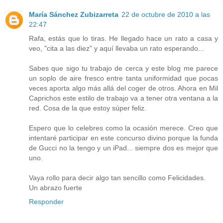
María Sánchez Zubizarreta
22 de octubre de 2010 a las
22:47
Rafa, estás que lo tiras. He llegado hace un rato a casa y
veo, "cita a las diez" y aquí llevaba un rato esperando...
Sabes que sigo tu trabajo de cerca y este blog me parece
un soplo de aire fresco entre tanta uniformidad que pocas
veces aporta algo más allá del coger de otros. Ahora en Mil
Caprichos este estilo de trabajo va a tener otra ventana a la
red. Cosa de la que estoy súper feliz.
Espero que lo celebres como la ocasión merece. Creo que
intentaré participar en este concurso divino porque la funda
de Gucci no la tengo y un iPad... siempre dos es mejor que
uno.
Vaya rollo para decir algo tan sencillo como Felicidades.
Un abrazo fuerte
Responder