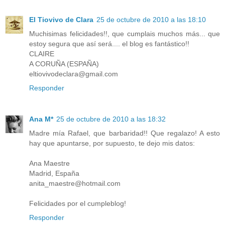
El Tiovivo de Clara
25 de octubre de 2010 a las 18:10
Muchisimas felicidades!!, que cumplais muchos más... que
estoy segura que así será.... el blog es fantástico!!
CLAIRE
A CORUÑA (ESPAÑA)
eltiovivodeclara@gmail.com
Responder
Ana M*
25 de octubre de 2010 a las 18:32
Madre mía Rafael, que barbaridad!! Que regalazo! A esto
hay que apuntarse, por supuesto, te dejo mis datos:
Ana Maestre
Madrid, España
anita_maestre@hotmail.com
Felicidades por el cumpleblog!
Responder