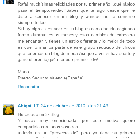
Rafa!!muchísimas felicidades por tu primer año...qué rápido
pasa el tiempo,verdad?Sabes que te sigo desde que te
diste a conocer en mi blog y aunque no te comente
siempre,te leo.
Si hay algo a destacar en tu blog es como ha ido cogiendo
forma durante estos meses,y esos cambios de cabecera
me encantan y tienes un estilo diferente,y lo mejor de todo
es que formamos parte de este grupo reducido de chicos
que tenemos un blog de moda.Asi que,a ver si hay suerte y
gano el premio,qué menudo premio...dw!
Mario
Puerto Sagunto,Valencia(España)
Responder
Abigail LT
24 de octubre de 2010 a las 21:43
He creado mi 3º Blog.
Y estoy muy emocionada, por este motivo quiero
compartirlo con todos vosotros.
todavía es un "proyecto de" pero ya tiene su primera