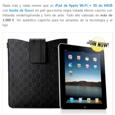
Nada más y nada menos que un
iPad de Apple Wi-Fi + 3G de 64GB
con
funda de Gucci
en piel guccisima negra tratada efecto caucho con
tribanda verde/roja/verde y forro de ante. Todo ello valorado en
más de
1.000 €
. Un auténtico capricho para los amantes de la tecnología y el
lujo.