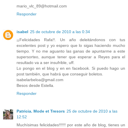
mario_vlc_89@hotmail.com
Responder
isabel
25 de octubre de 2010 a las 0:34
¡¡Felicidades Rafa!!. Un año deleitándonos con tus
excelentes post y yo espero que lo sigas haciendo mucho
tiempo. Y no me aguanto las ganas de apuntarme a este
supersorteo, aunque tener que esperar a Reyes para el
resultado va a ser insufrible, uff.
Lo pongo en el blog y en en facebook. Si puedo hago un
post también, que habrá que conseguir boletos.
isabelarbeloa@gmail.com
Besos desde Estella.
Responder
Patricia. Mode et Tresors
25 de octubre de 2010 a las
12:52
Muchísimas felicidades!!!!!! por este año de blog, tienes un