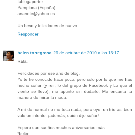
tublogaporter
Pamplona (España)
ananete@yahoo.es
Un beso y felicidades de nuevo
Responder
belen torregrosa
26 de octubre de 2010 a las 13:17
Rafa,
Felicidades por ese año de blog.
Yo te he conocido hace poco, pero sólo por lo que me has
hecho soñar (y reir, lo del grupo de Facebook y Lo que el
viento se llevo), me apunto sin dudarlo. Me encanta tu
manera de mirar la moda.
A mí de normal no me toca nada, pero oye, un trío así bien
vale un intento: ¡además, quién dijo soñar!
Espero que sueñes muchos aniversarios más.
*belén