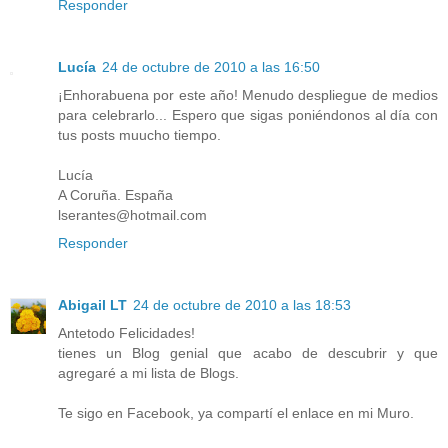
Responder
Lucía
24 de octubre de 2010 a las 16:50
¡Enhorabuena por este año! Menudo despliegue de medios
para celebrarlo... Espero que sigas poniéndonos al día con
tus posts muucho tiempo.
Lucía
A Coruña. España
lserantes@hotmail.com
Responder
Abigail LT
24 de octubre de 2010 a las 18:53
Antetodo Felicidades!
tienes un Blog genial que acabo de descubrir y que
agregaré a mi lista de Blogs.
Te sigo en Facebook, ya compartí el enlace en mi Muro.