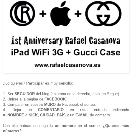
¿Lo quieres?
Participar
es muy sencillo:
1. Ser
SEGUIDOR
del blog (columna de la derecha, click en Seguir).
2. Unirse a la página de
FACEBOOK
.
3. Compartir en vuestro
MURO
de Facebook el sorteo.
4. Dejar un
COMENTARIO
en esta entrada indicando
tu
NOMBRE
o
NICK, CIUDAD, PAÍS
y un
E-MAIL
de contacto.
Con ello habrás conseguido
un número
en el sorteo.
¿Quieres más
números?