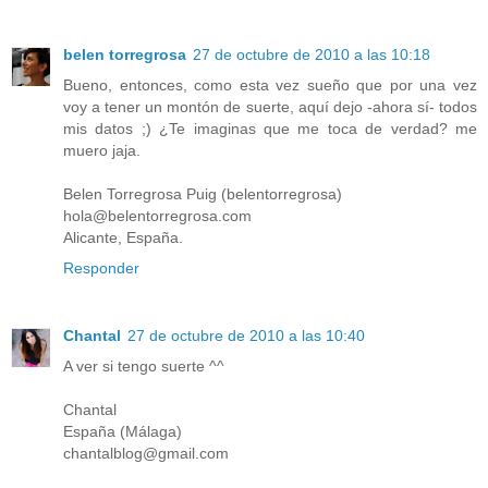
belen torregrosa
27 de octubre de 2010 a las 10:18
Bueno, entonces, como esta vez sueño que por una vez
voy a tener un montón de suerte, aquí dejo -ahora sí- todos
mis datos ;) ¿Te imaginas que me toca de verdad? me
muero jaja.
Belen Torregrosa Puig (belentorregrosa)
hola@belentorregrosa.com
Alicante, España.
Responder
Chantal
27 de octubre de 2010 a las 10:40
A ver si tengo suerte ^^
Chantal
España (Málaga)
chantalblog@gmail.com