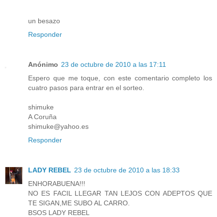
un besazo
Responder
Anónimo
23 de octubre de 2010 a las 17:11
Espero que me toque, con este comentario completo los
cuatro pasos para entrar en el sorteo.
shimuke
A Coruña
shimuke@yahoo.es
Responder
LADY REBEL
23 de octubre de 2010 a las 18:33
ENHORABUENA!!!
NO ES FACIL LLEGAR TAN LEJOS CON ADEPTOS QUE
TE SIGAN,ME SUBO AL CARRO.
BSOS LADY REBEL