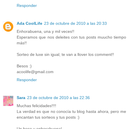
Responder
Ada CoolLife
23 de octubre de 2010 a las 20:33
Enhorabuena, una y mil veces!!
Esperamos que nos deleites con tus posts muucho tiempo
más!!
Sorteo de luxe sin igual, te van a llover los comment!!
Besos :)
acoolife@gmail.com
Responder
Sara
23 de octubre de 2010 a las 22:36
Muchas felicidades!!!!
La verdad es que no conocía tu blog hasta ahora, pero me
encantan tus sorteos y tus posts :)
Un beso y enhorabuena!