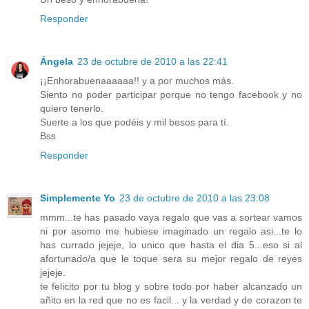
Responder
Ángela
23 de octubre de 2010 a las 22:41
¡¡Enhorabuenaaaaaa!! y a por muchos más.
Siento no poder participar porque no tengo facebook y no
quiero tenerlo.
Suerte a los que podéis y mil besos para tí.
Bss
Responder
Simplemente Yo
23 de octubre de 2010 a las 23:08
mmm...te has pasado vaya regalo que vas a sortear vamos
ni por asomo me hubiese imaginado un regalo asi...te lo
has currado jejeje, lo unico que hasta el dia 5...eso si al
afortunado/a que le toque sera su mejor regalo de reyes
jejeje.
te felicito por tu blog y sobre todo por haber alcanzado un
añito en la red que no es facil... y la verdad y de corazon te