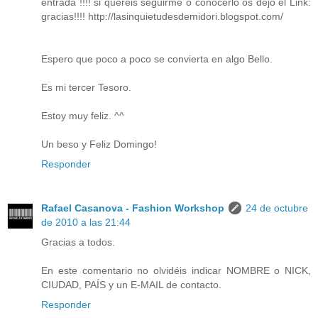
entrada !!!! si quereis seguirme o conocerlo os dejo el Link:
gracias!!!! http://lasinquietudesdemidori.blogspot.com/
Espero que poco a poco se convierta en algo Bello.
Es mi tercer Tesoro.
Estoy muy feliz. ^^
Un beso y Feliz Domingo!
Responder
Rafael Casanova - Fashion Workshop
24 de octubre
de 2010 a las 21:44
Gracias a todos.
En este comentario no olvidéis indicar NOMBRE o NICK,
CIUDAD, PAÍS y un E-MAIL de contacto.
Responder