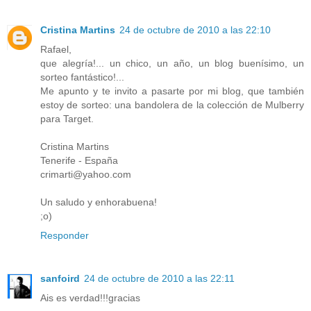
Cristina Martins
24 de octubre de 2010 a las 22:10
Rafael,
que alegría!... un chico, un año, un blog buenísimo, un
sorteo fantástico!...
Me apunto y te invito a pasarte por mi blog, que también
estoy de sorteo: una bandolera de la colección de Mulberry
para Target.
Cristina Martins
Tenerife - España
crimarti@yahoo.com
Un saludo y enhorabuena!
;o)
Responder
sanfoird
24 de octubre de 2010 a las 22:11
Ais es verdad!!!gracias