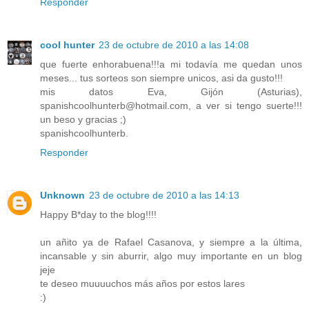
Responder
cool hunter
23 de octubre de 2010 a las 14:08
que fuerte enhorabuena!!!a mi todavía me quedan unos
meses... tus sorteos son siempre unicos, asi da gusto!!!
mis datos Eva, Gijón (Asturias),
spanishcoolhunterb@hotmail.com, a ver si tengo suerte!!!
un beso y gracias ;)
spanishcoolhunterb.
Responder
Unknown
23 de octubre de 2010 a las 14:13
Happy B*day to the blog!!!!
un añito ya de Rafael Casanova, y siempre a la última,
incansable y sin aburrir, algo muy importante en un blog
jeje
te deseo muuuuchos más años por estos lares
:)