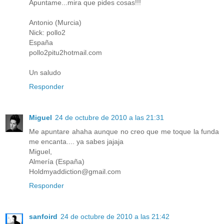
Apuntame...mira que pides cosas!!!
Antonio (Murcia)
Nick: pollo2
España
pollo2pitu2hotmail.com
Un saludo
Responder
Miguel
24 de octubre de 2010 a las 21:31
Me apuntare ahaha aunque no creo que me toque la funda
me encanta.... ya sabes jajaja
Miguel,
Almería (España)
Holdmyaddiction@gmail.com
Responder
sanfoird
24 de octubre de 2010 a las 21:42