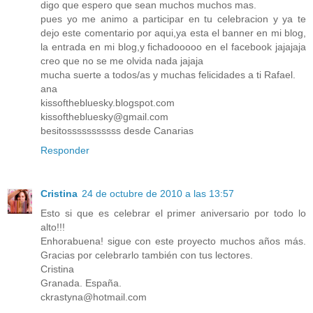
digo que espero que sean muchos muchos mas.
pues yo me animo a participar en tu celebracion y ya te
dejo este comentario por aqui,ya esta el banner en mi blog,
la entrada en mi blog,y fichadooooo en el facebook jajajaja
creo que no se me olvida nada jajaja
mucha suerte a todos/as y muchas felicidades a ti Rafael.
ana
kissofthebluesky.blogspot.com
kissofthebluesky@gmail.com
besitosssssssssss desde Canarias
Responder
Cristina
24 de octubre de 2010 a las 13:57
Esto si que es celebrar el primer aniversario por todo lo
alto!!!
Enhorabuena! sigue con este proyecto muchos años más.
Gracias por celebrarlo también con tus lectores.
Cristina
Granada. España.
ckrastyna@hotmail.com