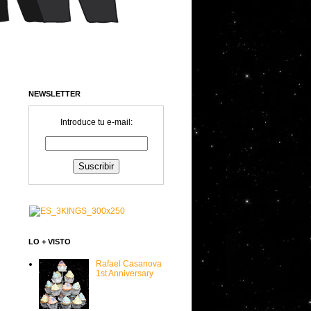
NEWSLETTER
Introduce tu e-mail:
LO + VISTO
Rafael Casanova
1st Anniversary