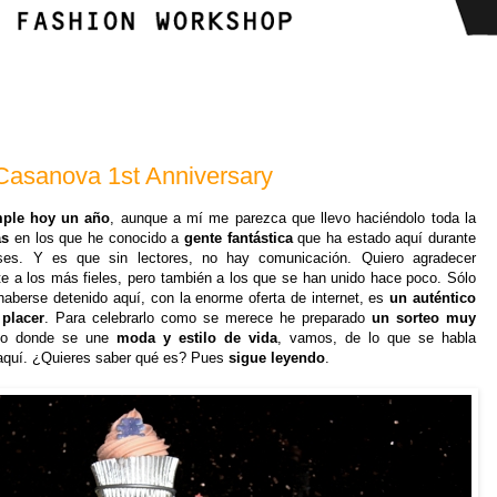
Casanova 1st Anniversary
mple hoy un año
, aunque a mí me parezca que llevo haciéndolo toda la
as
en los que he conocido a
gente fantástica
que ha estado aquí durante
s. Y es que sin lectores, no hay comunicación. Quiero agradecer
e a los más fieles, pero también a los que se han unido hace poco. Sólo
haberse detenido aquí, con la enorme oferta de internet, es
un auténtico
placer
. Para celebrarlo como se merece he preparado
un sorteo muy
no donde se une
moda y estilo de vida
, vamos, de lo que se habla
aquí. ¿Quieres saber qué es? Pues
sigue leyendo
.