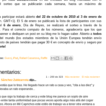
 sorteo que se publicarán cada semana, hasta un máximo de
.
a participar estará abierto
del 22 de octubre de 2010 al 3 de enero de
 h. GMT+1)
. El 5 de enero se publicará la lista de participantes con sus
el
6 de enero
, Día de Reyes, se realizará el sorteo a través de la
. Para el correcto computo de los números, agradecería que los que
banner o dediquen un post en su blog me lo hagan saber. Abierto a
todos
el mundo (los estados miembros de la Unión Europea tendrán envío
 resto de países tendrán que pagar 30 € en concepto de envío y seguro por
rte!
tas:
Gucci
,
iPad
,
Rafael Casanova
,
Raffle
entarios:
1 – 200 de 323
Más reciente›
El más reciente»
 Sánchez Zubizarreta
dijo...
 estás que lo tiras. He llegado hace un rato a casa y veo, "cita a las diez" y
llevaba un rato esperando...
 que sigo tu trabajo de cerca y este blog me parece un soplo de aire
o entre tanta uniformidad que pocas veces aporta algo más allá del coger
ros. Ahora en Mil Caprichos este estilo de trabajo va a tener otra ventana a