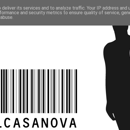
deliver its services and to analyze traffic. Your IP address and
formance and security metrics to ensure quality of service, ge
 abuse.