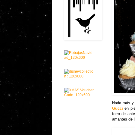
Nada más y
Gucci
en pi
forro de ant
amantes de la