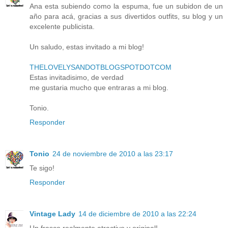
Ana esta subiendo como la espuma, fue un subidon de un
año para acá, gracias a sus divertidos outfits, su blog y un
excelente publicista.
Un saludo, estas invitado a mi blog!
THELOVELYSANDOTBLOGSPOTDOTCOM
Estas invitadisimo, de verdad
me gustaria mucho que entraras a mi blog.
Tonio.
Responder
Tonio
24 de noviembre de 2010 a las 23:17
Te sigo!
Responder
Vintage Lady
14 de diciembre de 2010 a las 22:24
Un frasco realmente atractivo y original!