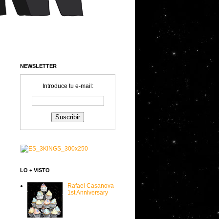
NEWSLETTER
Introduce tu e-mail:
LO + VISTO
Rafael Casanova
1st Anniversary