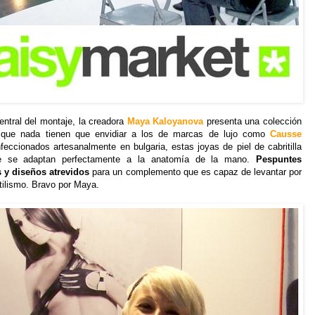
entral del montaje, la creadora
Maya Kaloyanova
presenta una colección
que nada tienen que envidiar a los de marcas de lujo como
Causse
feccionados artesanalmente en bulgaria, estas joyas de piel de cabritilla
ble se adaptan perfectamente a la anatomía de la mano.
Pespuntes
s y diseños atrevidos
para un complemento que es capaz de levantar por
stilismo. Bravo por Maya.