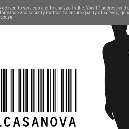
deliver its services and to analyze traffic. Your IP address and
formance and security metrics to ensure quality of service, ge
 abuse.