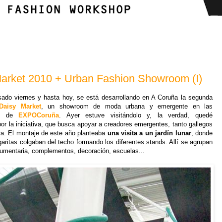
arket 2010 + Urban Fashion Showroom (I)
ado viernes y hasta hoy, se está desarrollando en A Coruña la segunda
Daisy Market
, un showroom de moda urbana y emergente en las
nes de
EXPOCoruña
. Ayer estuve visitándolo y, la verdad, quedé
por la iniciativa, que busca apoyar a creadores emergentes, tanto gallegos
a. El montaje de este año planteaba
una visita a un jardín lunar
, donde
aritas colgaban del techo formando los diferentes stands. Allí se agrupan
dumentaria, complementos, decoración, escuelas...