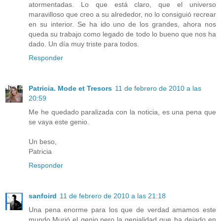
atormentadas. Lo que está claro, que el universo
maravilloso que creo a su alrededor, no lo consiguió recrear
en su interior. Se ha ido uno de los grandes, ahora nos
queda su trabajo como legado de todo lo bueno que nos ha
dado. Un día muy triste para todos.
Responder
Patricia. Mode et Tresors
11 de febrero de 2010 a las
20:59
Me he quedado paralizada con la noticia, es una pena que
se vaya este genio.
Un beso,
Patricia
Responder
sanfoird
11 de febrero de 2010 a las 21:18
Una pena enorme para los que de verdad amamos este
mundo.Murió el genio,pero la genialidad que ha dejado en