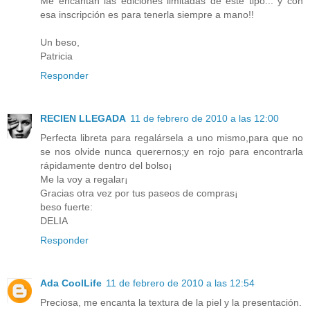
Me encantan las ediciones limitadas de este tipo... y con
esa inscripción es para tenerla siempre a mano!!
Un beso,
Patricia
Responder
RECIEN LLEGADA
11 de febrero de 2010 a las 12:00
Perfecta libreta para regalársela a uno mismo,para que no
se nos olvide nunca querernos;y en rojo para encontrarla
rápidamente dentro del bolso¡
Me la voy a regalar¡
Gracias otra vez por tus paseos de compras¡
beso fuerte:
DELIA
Responder
Ada CoolLife
11 de febrero de 2010 a las 12:54
Preciosa, me encanta la textura de la piel y la presentación.