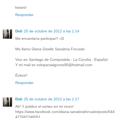
kisses!
Responder
Didi
25 de octubre de 2012 a las 1:14
Me encantaría participar!! =D
Me llamo Diana Giselle Sanabria Forcado
Vivo en Santiago de Compostela - La Coruña - España!
Y mi mail es soloparaalgunos90@hotmail.com
Éxitos!!
Responder
Didi
25 de octubre de 2012 a las 1:17
Ah! Y publico el sorteo en mi muro!
https://www.facebook.com/diana.sanabriaforcado/posts/544
477682246051