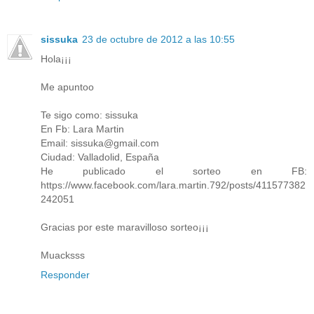
sissuka
23 de octubre de 2012 a las 10:55
Hola¡¡¡
Me apuntoo
Te sigo como: sissuka
En Fb: Lara Martin
Email: sissuka@gmail.com
Ciudad: Valladolid, España
He publicado el sorteo en FB:
https://www.facebook.com/lara.martin.792/posts/411577382
242051
Gracias por este maravilloso sorteo¡¡¡
Muacksss
Responder