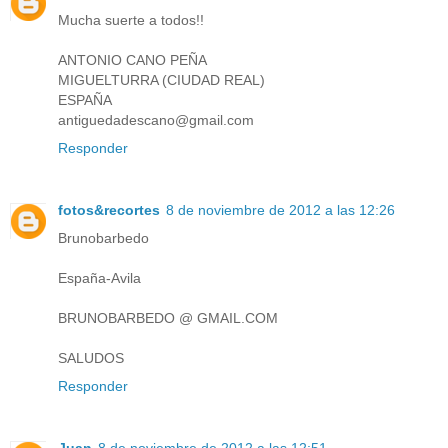
Mucha suerte a todos!!
ANTONIO CANO PEÑA
MIGUELTURRA (CIUDAD REAL)
ESPAÑA
antiguedadescano@gmail.com
Responder
fotos&recortes
8 de noviembre de 2012 a las 12:26
Brunobarbedo
España-Avila
BRUNOBARBEDO @ GMAIL.COM
SALUDOS
Responder
Juan
8 de noviembre de 2012 a las 12:51