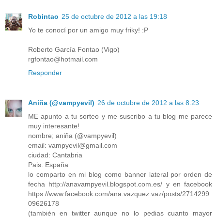
Robintao
25 de octubre de 2012 a las 19:18
Yo te conocí por un amigo muy friky! :P
Roberto García Fontao (Vigo)
rgfontao@hotmail.com
Responder
Aniña (@vampyevil)
26 de octubre de 2012 a las 8:23
ME apunto a tu sorteo y me suscribo a tu blog me parece
muy interesante!
nombre; aniña (@vampyevil)
email: vampyevil@gmail.com
ciudad: Cantabria
Pais: España
lo comparto en mi blog como banner lateral por orden de
fecha http://anavampyevil.blogspot.com.es/ y en facebook
https://www.facebook.com/ana.vazquez.vaz/posts/2714299
09626178
(también en twitter aunque no lo pedias cuanto mayor