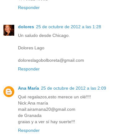
Responder
dolores
25 de octubre de 2012 a las 1:28
Un saludo desde Chicago.
Dolores Lago
doloreslagobolboreta@gmail.com
Responder
Ana María
25 de octubre de 2012 a las 2:09
Qué regalazos,esto merece un olé!!!!
Nick:Ana maría
mail:airamana20@gmail.com
de Granada
graias y a ver sí hay suerte!!!
Responder