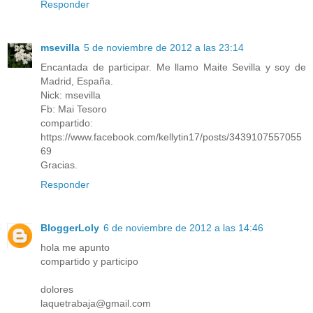
Responder
msevilla
5 de noviembre de 2012 a las 23:14
Encantada de participar. Me llamo Maite Sevilla y soy de
Madrid, España.
Nick: msevilla
Fb: Mai Tesoro
compartido:
https://www.facebook.com/kellytin17/posts/3439107557055
69
Gracias.
Responder
BloggerLoly
6 de noviembre de 2012 a las 14:46
hola me apunto
compartido y participo
dolores
laquetrabaja@gmail.com