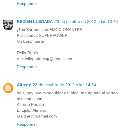
Responder
RECIEN LLEGADA
23 de octubre de 2012 a las 13:46
¡Tus Sorteos son EMOCIONANTES ¡
Felicidades SUPERPOWER
Un beso fuerte
Delia Rubio
recienllegadablog@gmail.com
Responder
Alfredy
23 de octubre de 2012 a las 14:34
hola, soy nuevo seguidor del blog. me apunto al sorteo
mis datos son
Alfredo Peralta
El Ejido/ Almeria
Maitzer@hotmail.com
Responder