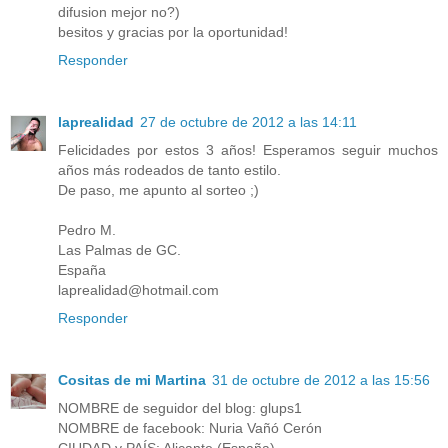
difusion mejor no?)
besitos y gracias por la oportunidad!
Responder
laprealidad
27 de octubre de 2012 a las 14:11
Felicidades por estos 3 años! Esperamos seguir muchos
años más rodeados de tanto estilo.
De paso, me apunto al sorteo ;)
Pedro M.
Las Palmas de GC.
España
laprealidad@hotmail.com
Responder
Cositas de mi Martina
31 de octubre de 2012 a las 15:56
NOMBRE de seguidor del blog: glups1
NOMBRE de facebook: Nuria Vañó Cerón
CIUDAD y PAÍS: Alicante (España)