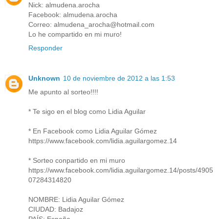
Nick: almudena.arocha
Facebook: almudena.arocha
Correo: almudena_arocha@hotmail.com
Lo he compartido en mi muro!
Responder
Unknown
10 de noviembre de 2012 a las 1:53
Me apunto al sorteo!!!!
* Te sigo en el blog como Lidia Aguilar
* En Facebook como Lidia Aguilar Gómez
https://www.facebook.com/lidia.aguilargomez.14
* Sorteo conpartido en mi muro
https://www.facebook.com/lidia.aguilargomez.14/posts/4905
07284314820
NOMBRE: Lidia Aguilar Gómez
CIUDAD: Badajoz
PAÍS: España