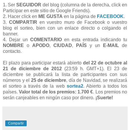
1. Ser
SEGUIDOR
del blog (columna de la derecha, click en
Participar en este sitio de Google Friends).
2. Hacer click en
ME GUSTA
en la página de
FACEBOOK
.
3.
COMPARTIR
en vuestro muro de Facebook o vuestro
blog el sorteo, bien con un enlace directo o colgando el
banner.
4. Dejar un
COMENTARIO
en esta entrada indicando tu
NOMBRE
o
APODO
,
CIUDAD
,
PAÍS
y un
E-MAIL
de
contacto.
El plazo para participar estará abierto
del 22 de octubre al
21 de diciembre de 2012
(23:59 h. GMT+1). El 23 de
diciembre se publicará la lista de participantes con sus
números y el
25 de diciembre
, día de Navidad, se realizará
el sorteo a través de la web
sortea2
. Abierto a todos los
países.
Valor total de los premios: 1.700 €
. Los premios no
serán canjeables en ningún caso por dinero.
¡Suerte!
Compartir