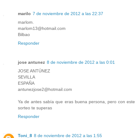
marilo
7 de noviembre de 2012 a las 22:37
marlom.
marlom13@hotmail.com
Bilbao
Responder
jose antunez
8 de noviembre de 2012 a las 0:01
JOSE ANTÚNEZ
SEVILLA
ESPAÑA
antunezjose2@hotmail.com
Ya de antes sabía que eras buena persona, pero con este
sorteo te superas
Responder
Toni_8
8 de noviembre de 2012 a las 1:55