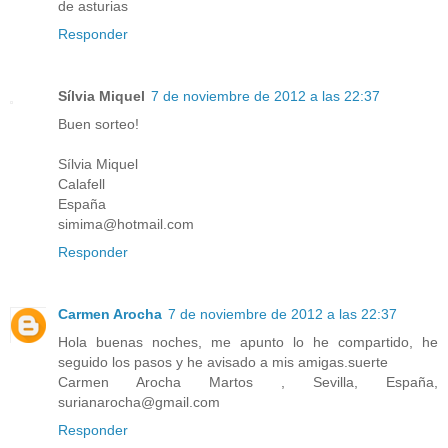
de asturias
Responder
Sílvia Miquel
7 de noviembre de 2012 a las 22:37
Buen sorteo!
Sílvia Miquel
Calafell
España
simima@hotmail.com
Responder
Carmen Arocha
7 de noviembre de 2012 a las 22:37
Hola buenas noches, me apunto lo he compartido, he
seguido los pasos y he avisado a mis amigas.suerte
Carmen Arocha Martos , Sevilla, España,
surianarocha@gmail.com
Responder