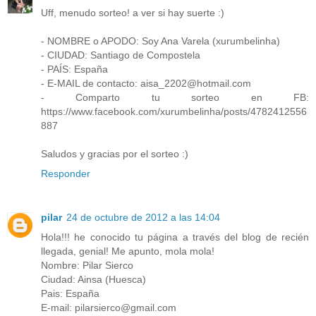
Uff, menudo sorteo! a ver si hay suerte :)
- NOMBRE o APODO: Soy Ana Varela (xurumbelinha)
- CIUDAD: Santiago de Compostela
- PAÍS: España
- E-MAIL de contacto: aisa_2202@hotmail.com
- Comparto tu sorteo en FB:
https://www.facebook.com/xurumbelinha/posts/4782412556
887
Saludos y gracias por el sorteo :)
Responder
pilar
24 de octubre de 2012 a las 14:04
Hola!!! he conocido tu página a través del blog de recién
llegada, genial! Me apunto, mola mola!
Nombre: Pilar Sierco
Ciudad: Ainsa (Huesca)
Pais: España
E-mail: pilarsierco@gmail.com