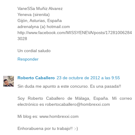
VaneSSa Muñiz Alvarez
Yeneva (sirenita)
Gijón, Asturias, España
adrenalyna (a) hotmail.com
http://www.facebook.com/MISSYENEVA/posts/17281006284
3028
Un cordial saludo
Responder
Roberto Caballero
23 de octubre de 2012 a las 9:55
Sin duda me apunto a este concurso. Es una pasada!!
Soy Roberto Caballero de Málaga, España. Mi correo
electrónico es robertocaballero@hombrexxi.com
Mi blog es: www.hombrexxi.com
Enhorabuena por tu trabajo!! :-)