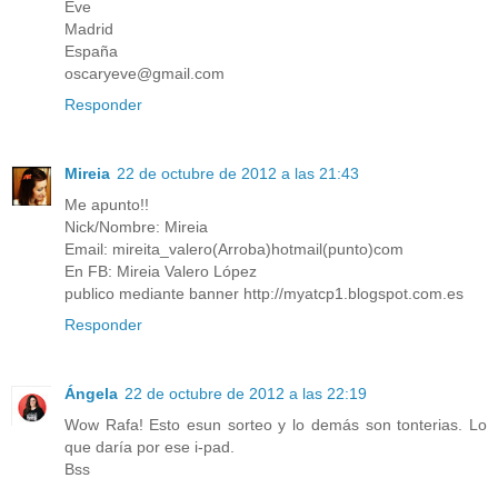
Eve
Madrid
España
oscaryeve@gmail.com
Responder
Mireia
22 de octubre de 2012 a las 21:43
Me apunto!!
Nick/Nombre: Mireia
Email: mireita_valero(Arroba)hotmail(punto)com
En FB: Mireia Valero López
publico mediante banner http://myatcp1.blogspot.com.es
Responder
Ángela
22 de octubre de 2012 a las 22:19
Wow Rafa! Esto esun sorteo y lo demás son tonterias. Lo
que daría por ese i-pad.
Bss