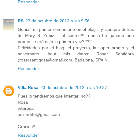
Responder
RS
23 de octubre de 2012 a las 9:56
Genial! mi primer comentario en el blog... y siempre detrás
de Mary S. Zubiz.... of course!!!! nunca he ganado una
promo... será esta la primera vez????
Felicidades por el blog, el proyecto, la super promo y el
aniversario. Aquí mis datos: Roser Santigora
(rosersantigosa@gmail.com, Badalona, SPAIN.
Responder
Villa Rosa
23 de octubre de 2012 a las 10:37
Pues lo tendremos que intentar, no??
Rosa
villarosa
asinmilito@gmail.com
Gracias!!
Responder