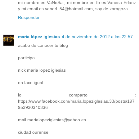
mi nombre es VaNeSa , mi nombre en fb es Vanesa Erlanz
y mi email es vanerl_54@hotmail.com, soy de zaragoza
Responder
maria lópez iglesias
4 de noviembre de 2012 a las 22:57
acabo de conocer tu blog
participo
nick maria lopez iglesias
en face igual
lo comparto :
https://www.facebook.com/maria.lopeziglesias.33/posts/197
953930340336
mail marialopeziglesias@yahoo.es
ciudad ourense