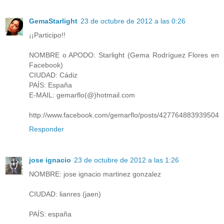
GemaStarlight
23 de octubre de 2012 a las 0:26
¡¡Participo!!
NOMBRE o APODO: Starlight (Gema Rodríguez Flores en
Facebook)
CIUDAD: Cádiz
PAÍS: España
E-MAIL: gemarflo(@)hotmail.com
http://www.facebook.com/gemarflo/posts/427764883939504
Responder
jose ignacio
23 de octubre de 2012 a las 1:26
NOMBRE: jose ignacio martinez gonzalez
CIUDAD: lianres (jaen)
PAÍS: españa