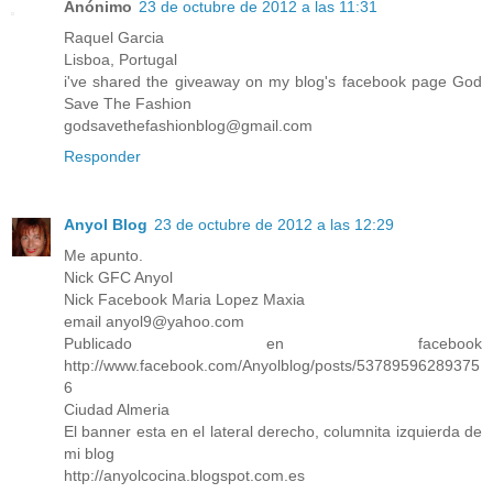
Anónimo
23 de octubre de 2012 a las 11:31
Raquel Garcia
Lisboa, Portugal
i've shared the giveaway on my blog's facebook page God
Save The Fashion
godsavethefashionblog@gmail.com
Responder
Anyol Blog
23 de octubre de 2012 a las 12:29
Me apunto.
Nick GFC Anyol
Nick Facebook Maria Lopez Maxia
email anyol9@yahoo.com
Publicado en facebook
http://www.facebook.com/Anyolblog/posts/53789596289375
6
Ciudad Almeria
El banner esta en el lateral derecho, columnita izquierda de
mi blog
http://anyolcocina.blogspot.com.es