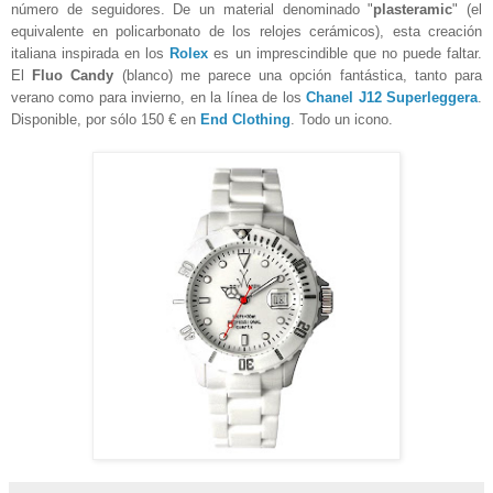
número de seguidores. De un material denominado "
plasteramic
" (el
equivalente en policarbonato de los relojes cerámicos), esta creación
italiana inspirada en los
Rolex
es un imprescindible que no puede faltar.
El
Fluo Candy
(blanco) me parece una opción fantástica, tanto para
verano como para invierno, en la línea de los
Chanel J12 Superleggera
.
Disponible, por sólo 150 € en
End Clothing
. Todo un icono.