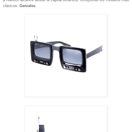
clásicos.
Geniales
.