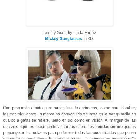
Jeremy Scott by Linda Farrow
Mickey Sunglasses
: 306 €
Con propuestas tanto para mujer, las dos primeras, como para hombre,
las tres siguientes, la marca ha conseguido situarse en la
vanguardia
en
cuanto a gafas se refiere, tanto en sol como en visión. Al margen de las
que veis aquí, os recomiendo visitar las diferentes
tiendas online
que os
propongo en los enlaces para poder ver todas las posibilidades que ponen
a nuestro alcance desde la capital británica, incluyendo los modelos más