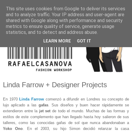
This site uses cookies from Google to deliver its services
and to analyze traffic. Your IP address and user-agent are
shared with Google along with performance and security
metrics to ensure quality of service, generate usage
statistics, and to detect and address abuse.
LEARN MORE
GOT IT
Linda Farrow + Designer Projects
En 1970
Linda Farrow
comenzó a difundir en Londres su concepto de
lujo aplicado a las
gafas
. Sus diseños y buen hacer rápidamente se
extendieron entre la
jet set
de todo el mundo. Muchas de las formas y
estilos de este complemento que han llegado hasta hoy salieron de sus
talleres, como las conocidas gafas de sol que nunca abandonaban a
Yoko Ono
. En el 2003, su hijo Simon decidió relanzar la casa