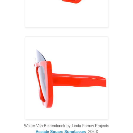
Walter Van Beirendonck by Linda Farrow Projects
Acetate Square Sunglasses
: 206 €