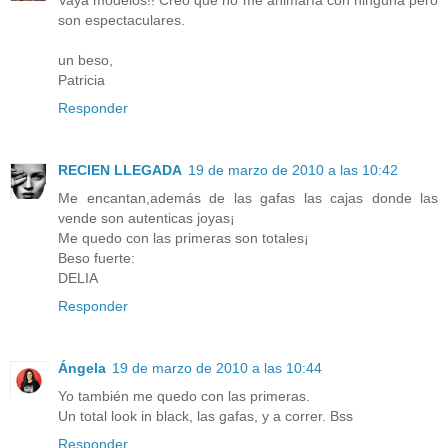
Vaya modelos!! Creo que no me animaría con ninguna pero
son espectaculares.
un beso,
Patricia
Responder
RECIEN LLEGADA
19 de marzo de 2010 a las 10:42
Me encantan,además de las gafas las cajas donde las
vende son autenticas joyas¡
Me quedo con las primeras son totales¡
Beso fuerte:
DELIA
Responder
Ángela
19 de marzo de 2010 a las 10:44
Yo también me quedo con las primeras.
Un total look in black, las gafas, y a correr. Bss
Responder