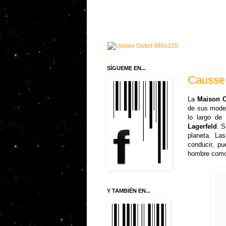
SÍGUEME EN...
Causse 
La
Maison 
de sus mode
lo largo de
Lagerfeld
. S
planeta. La
conducir, pu
hombre como
Y TAMBIÉN EN...