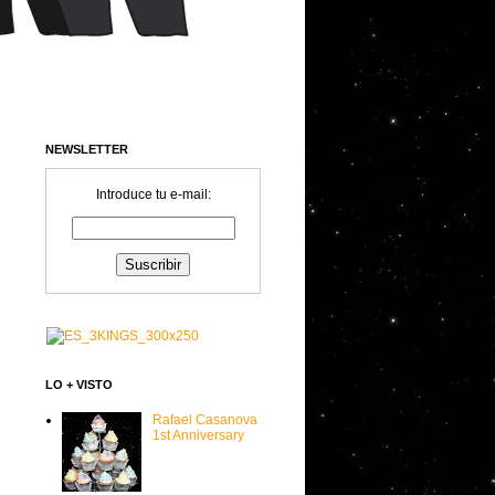
NEWSLETTER
Introduce tu e-mail:
LO + VISTO
Rafael Casanova
1st Anniversary