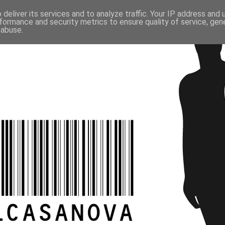
deliver its services and to analyze traffic. Your IP address and
formance and security metrics to ensure quality of service, ge
 abuse.