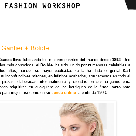
Gantier + Bolide
Causse
lleva fabricando los mejores guantes del mundo desde
1892
. Uno
los más conocidos, el
Bolide
, ha sido lucido por numerosas celebrities a
 los años, aunque su mayor publicidad se la ha dado el genial
Karl
us inconfundibles mitones, en infinitos acabados, son famosos en todo el
s piezas, elaboradas artesanalmente y creadas en sus orígenes para
eden adquirirse en cualquiera de las boutiques de la firma, tanto para
 para mujer, así como en su
tienda online
, a partir de 190 €.