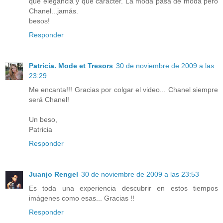
qué elegancia y qué carácter. La moda pasa de moda pero
Chanel...jamás.
besos!
Responder
Patricia. Mode et Tresors
30 de noviembre de 2009 a las
23:29
Me encanta!!! Gracias por colgar el video... Chanel siempre
será Chanel!
Un beso,
Patricia
Responder
Juanjo Rengel
30 de noviembre de 2009 a las 23:53
Es toda una experiencia descubrir en estos tiempos
imágenes como esas... Gracias !!
Responder