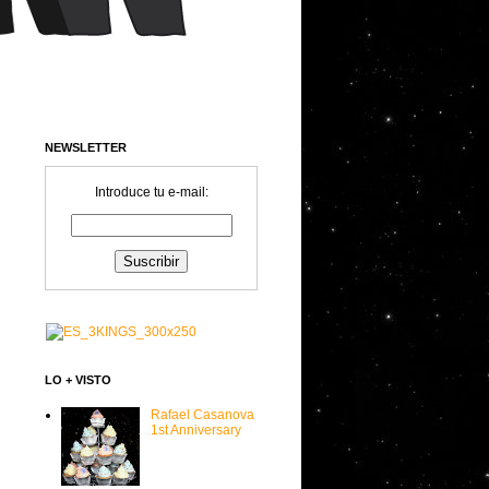
NEWSLETTER
Introduce tu e-mail:
LO + VISTO
Rafael Casanova
1st Anniversary