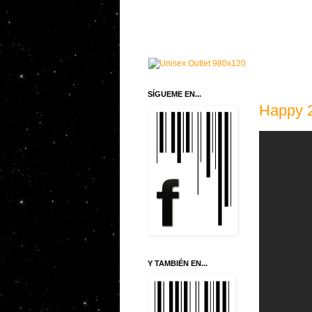
SÍGUEME EN...
Happy 
Y TAMBIÉN EN...