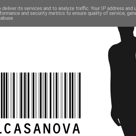
deliver its services and to analyze traffic. Your IP address and
formance and security metrics to ensure quality of service, ge
 abuse.