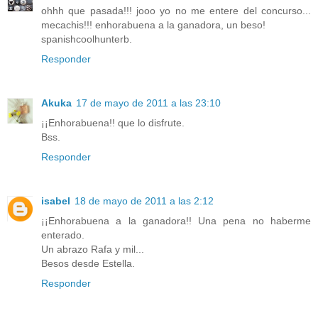
ohhh que pasada!!! jooo yo no me entere del concurso...
mecachis!!! enhorabuena a la ganadora, un beso!
spanishcoolhunterb.
Responder
Akuka
17 de mayo de 2011 a las 23:10
¡¡Enhorabuena!! que lo disfrute.
Bss.
Responder
isabel
18 de mayo de 2011 a las 2:12
¡¡Enhorabuena a la ganadora!! Una pena no haberme
enterado.
Un abrazo Rafa y mil...
Besos desde Estella.
Responder