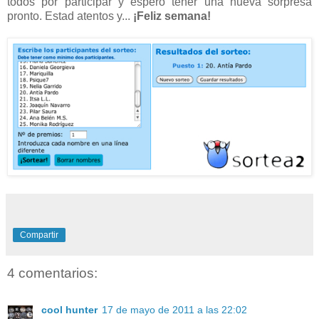
todos por participar y espero tener una nueva sorpresa
pronto. Estad atentos y...
¡Feliz semana!
Compartir
4 comentarios:
cool hunter
17 de mayo de 2011 a las 22:02