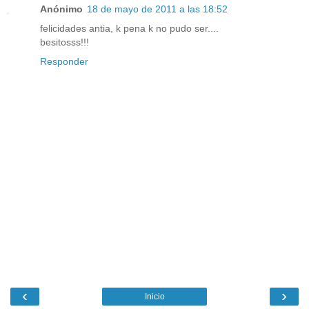
Anónimo
18 de mayo de 2011 a las 18:52
felicidades antia, k pena k no pudo ser....
besitosss!!!
Responder
‹
›
Inicio