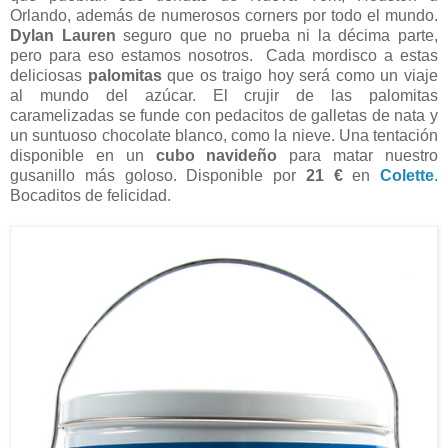
Orlando, además de numerosos corners por todo el mundo.
Dylan Lauren
seguro que no prueba ni la décima parte,
pero para eso estamos nosotros. Cada mordisco a estas
deliciosas
palomitas
que os traigo hoy será como un viaje
al mundo del azúcar. El crujir de las palomitas
caramelizadas se funde con pedacitos de galletas de nata y
un suntuoso chocolate blanco, como la nieve. Una tentación
disponible en un
cubo navideño
para matar nuestro
gusanillo más goloso. Disponible por
21 €
en
Colette
.
Bocaditos de felicidad.