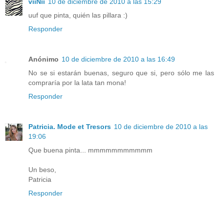
viiNii
10 de diciembre de 2010 a las 15:29
uuf que pinta, quién las pillara :)
Responder
Anónimo
10 de diciembre de 2010 a las 16:49
No se si estarán buenas, seguro que si, pero sólo me las
compraría por la lata tan mona!
Responder
Patricia. Mode et Tresors
10 de diciembre de 2010 a las
19:06
Que buena pinta... mmmmmmmmmmm
Un beso,
Patricia
Responder