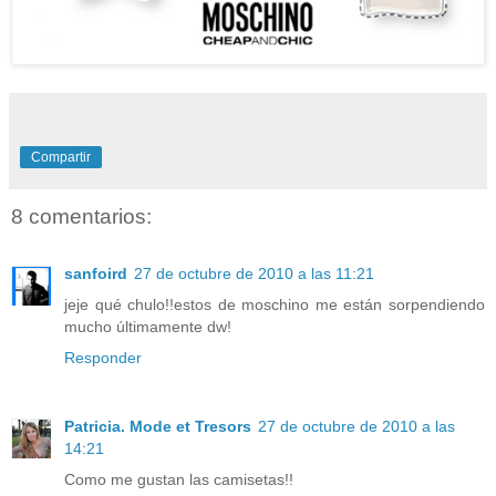
Compartir
8 comentarios:
sanfoird
27 de octubre de 2010 a las 11:21
jeje qué chulo!!estos de moschino me están sorpendiendo
mucho últimamente dw!
Responder
Patricia. Mode et Tresors
27 de octubre de 2010 a las
14:21
Como me gustan las camisetas!!