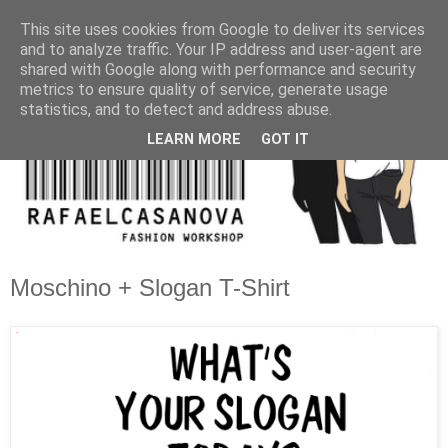
This site uses cookies from Google to deliver its services
and to analyze traffic. Your IP address and user-agent are
shared with Google along with performance and security
metrics to ensure quality of service, generate usage
statistics, and to detect and address abuse.
LEARN MORE
GOT IT
Moschino + Slogan T-Shirt