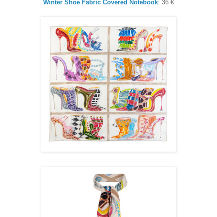
Winter Shoe Fabric Covered Notebook
: 36 €