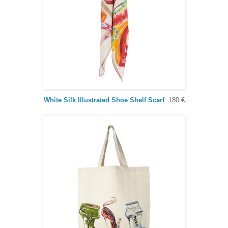
White Silk Illustrated Shoe Shelf Scarf
: 180 €