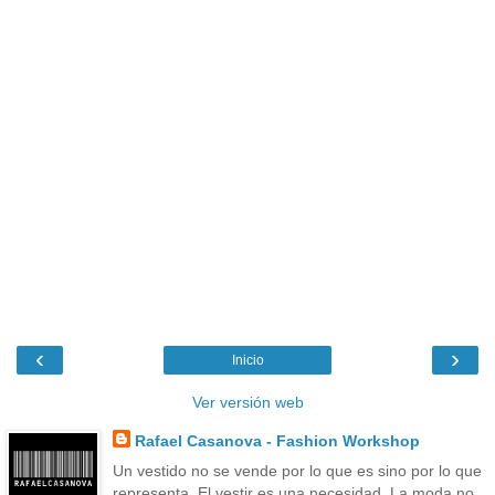
‹
›
Inicio
Ver versión web
Rafael Casanova - Fashion Workshop
Un vestido no se vende por lo que es sino por lo que
representa. El vestir es una necesidad. La moda no.