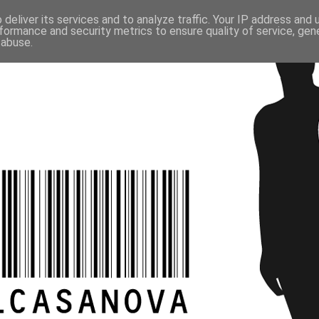
deliver its services and to analyze traffic. Your IP address and
formance and security metrics to ensure quality of service, ge
 abuse.