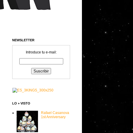
NEWSLETTER
Introduce tu e-mail:
LO + VISTO
Rafael Casanova
1st Anniversary