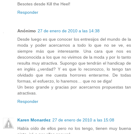
Besotes desde Kill the Heel!
Responder
Anónimo
27 de enero de 2010 a las 14:38
Desde luego es que conocer los entresijos del mundo de la
moda y poder acercarnos a todo lo que no se ve, es
siempre más que interesante. Una cara que nos es
desconocida a los que no vivimos de la moda y por lo tanto
resulta muy atractiva. Supongo que tendrán el handicap de
en inglés ¿verdad? Y es que lo reconozco, lo tengo tan
olvidado que me cuesta horrores enterarme. De todas
formas, el esfuerzo, lo haremos… que no se diga!
Un beso grande y gracias por acercarnos propuestas tan
atractivas.
Responder
Karen Monardez
27 de enero de 2010 a las 15:08
Había oído de ellos pero no los tengo, tienen muy buena