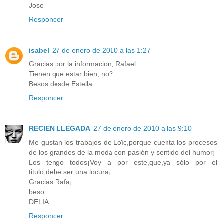
Jose
Responder
isabel
27 de enero de 2010 a las 1:27
Gracias por la informacion, Rafael.
Tienen que estar bien, no?
Besos desde Estella.
Responder
RECIEN LLEGADA
27 de enero de 2010 a las 9:10
Me gustan los trabajos de Loïc,porque cuenta los procesos
de los grandes de la moda con pasión y sentido del humor¡
Los tengo todos¡Voy a por este,que,ya sólo por el
titulo,debe ser una locura¡
Gracias Rafa¡
beso:
DELIA
Responder