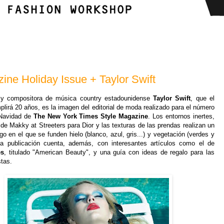
ine Holiday Issue + Taylor Swift
 y compositora de música country estadounidense
Taylor Swift
, que el
lirá 20 años, es la imagen del editorial de moda realizado para el número
 Navidad de
The New York Times Style Magazine
. Los entornos inertes,
 de Makky at Streeters para Dior y las texturas de las prendas realizan un
go en el que se funden hielo (blanco, azul, gris...) y vegetación (verdes y
La publicación cuenta, además, con interesantes artículos como el de
es
, titulado "American Beauty", y una guía con ideas de regalo para las
stas.