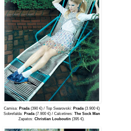
Camisa:
Prada
(390 €) / Top Swarovski:
Prada
(3.900 €)
Sobrefalda:
Prada
(7.900 €) / Calcetines:
The Sock Man
Zapatos:
Christian Louboutin
(395 €).