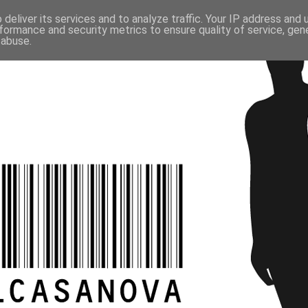
deliver its services and to analyze traffic. Your IP address and
formance and security metrics to ensure quality of service, ge
 abuse.