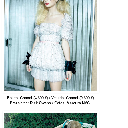
Bolero:
Chanel
(4.600 €) / Vestido:
Chanel
(9.600 €)
Brazaletes:
Rick Owens
/ Gafas:
Mercura NYC
.