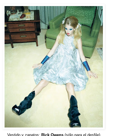
Vestido y zapatos:
Rick Owens
(sólo para el desfile)