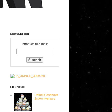
NEWSLETTER
Introduce tu e-mail:
LO + VISTO
Rafael Casanova
1st Anniversary