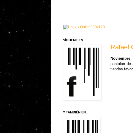
SÍGUEME EN...
Rafael
Noviembre 
pantalón de
tiendas favor
Y TAMBIÉN EN...