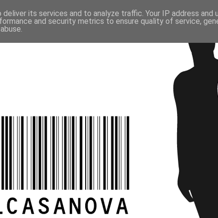
deliver its services and to analyze traffic. Your IP address and
formance and security metrics to ensure quality of service, ge
 abuse.