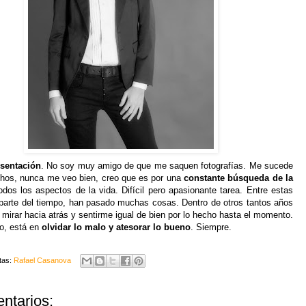
esentación
. No soy muy amigo de que me saquen fotografías. Me sucede
hos, nunca me veo bien, creo que es por una
constante búsqueda de la
dos los aspectos de la vida. Difícil pero apasionante tarea. Entre estas
 parte del tiempo, han pasado muchas cosas. Dentro de otros tantos años
 mirar hacia atrás y sentirme igual de bien por lo hecho hasta el momento.
eo, está en
olvidar lo malo y atesorar lo bueno
. Siempre.
tas:
Rafael Casanova
ntarios: