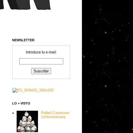
NEWSLETTER
Introduce tu e-mail:
LO + VISTO
Rafael Casanova
1st Anniversary